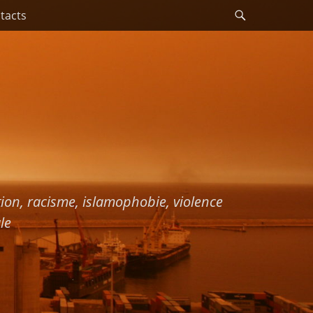
Recherche
tacts
ation, racisme, islamophobie, violence
le