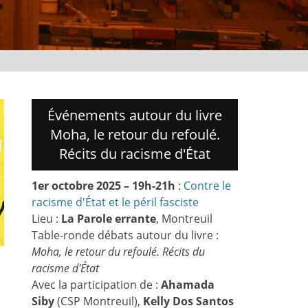
Événements autour du livre
Moha, le retour du refoulé.
Récits du racisme d'État
1er octobre 2025 – 19h-21h
:
Contre le
racisme d'État et le péril fasciste
Lieu :
La Parole errante
, Montreuil
Table-ronde débats autour du livre :
Moha, le retour du refoulé. Récits du
racisme d'État
Avec la participation de :
Ahamada
Siby
(CSP Montreuil),
Kelly Dos Santos