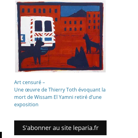
Art censuré –
Une œuvre de Thierry Toth évoquant la
mort de Wissam El Yamni retiré d’une
exposition
S'abonner au site leparia.fr