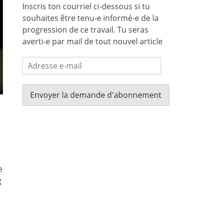
Inscris ton courriel ci-dessous si tu
souhaites être tenu-e informé-e de la
progression de ce travail. Tu seras
averti-e par mail de tout nouvel article
Adresse
e-
mail
e
g