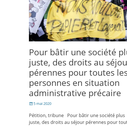
Pour bâtir une société p
juste, des droits au séjou
pérennes pour toutes le
personnes en situation
administrative précaire
Posté
5 mai 2020
le
Pétition, tribune Pour bâtir une société plus
juste, des droits au séjour pérennes pour tou