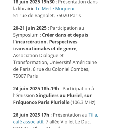
18 juin 2025 19h30
: Présentation dans
la librairie
Le Merle Moqueur
51 rue de Bagnolet, 75020 Paris
20-21 juin 2025
: Participation au
Symposium :
Créer dans et depuis
l'incarcération. Perspectives
transnationales et de genre
,
Association Dialogue et
Transformation, Université Américaine
de Paris, 6 rue du Coloniel Combes,
75007 Paris
24 juin 2025 18h-19h
: Participation à
l'émission
Singuliers au Pluriel, sur
Fréquence Paris Plurielle
(106,3 MHz)
26 juin 2025 17h
: Présentation au
Tilia,
café associatif
, 7 allée Viollet Le Duc,