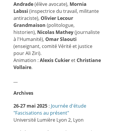
Andrade
(élève avocate),
Mornia
Labssi
(inspectrice du travail, militante
antiraciste),
Olivier Lecour
Grandmaison
(politologue,
historien),
Nicolas Mathey
(journaliste
à l'Humanité),
Omar Slaouti
(enseignant, comité Vérité et justice
pour Ali Ziri).
Animation :
Alexis Cukier
et
Christiane
Vollaire
.
__
Archives
26-27 mai 2025
:
Journée d'étude
"Fascisations au présent"
Université Lumière Lyon 2, Lyon