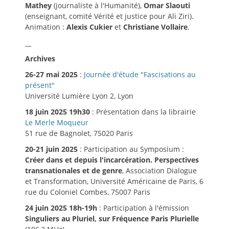
Mathey
(journaliste à l'Humanité),
Omar Slaouti
(enseignant, comité Vérité et justice pour Ali Ziri).
Animation :
Alexis Cukier
et
Christiane Vollaire
.
__
Archives
26-27 mai 2025
:
Journée d'étude "Fascisations au
présent"
Université Lumière Lyon 2, Lyon
18 juin 2025 19h30
: Présentation dans la librairie
Le Merle Moqueur
51 rue de Bagnolet, 75020 Paris
20-21 juin 2025
: Participation au Symposium :
Créer dans et depuis l'incarcération. Perspectives
transnationales et de genre
, Association Dialogue
et Transformation, Université Américaine de Paris, 6
rue du Coloniel Combes, 75007 Paris
24 juin 2025 18h-19h
: Participation à l'émission
Singuliers au Pluriel, sur Fréquence Paris Plurielle