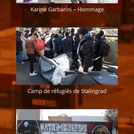
Karine Garbarini – Hommage
Camp de réfugiés de Stalingrad