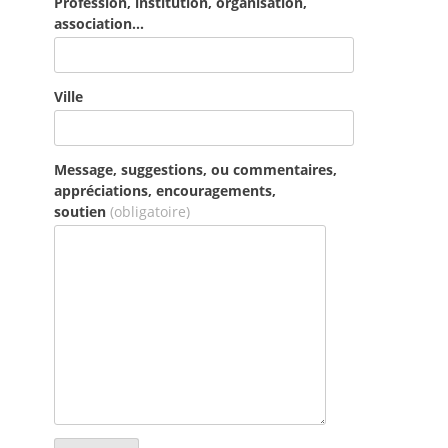
Profession, institution, organisation,
association...
Ville
Message, suggestions, ou commentaires,
appréciations, encouragements,
soutien
(obligatoire)