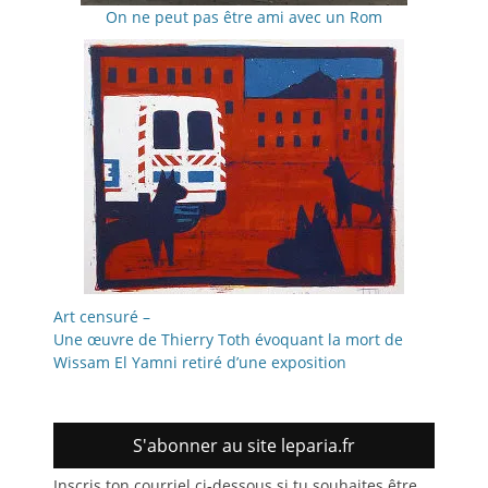
On ne peut pas être ami avec un Rom
Art censuré –
Une œuvre de Thierry Toth évoquant la mort de
Wissam El Yamni retiré d’une exposition
S'abonner au site leparia.fr
Inscris ton courriel ci-dessous si tu souhaites être