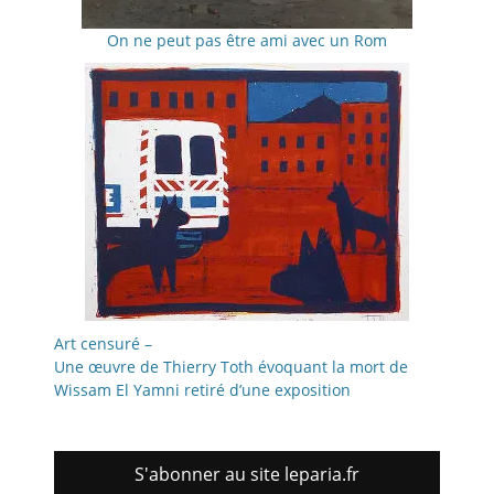
On ne peut pas être ami avec un Rom
Art censuré –
Une œuvre de Thierry Toth évoquant la mort de
Wissam El Yamni retiré d’une exposition
S'abonner au site leparia.fr