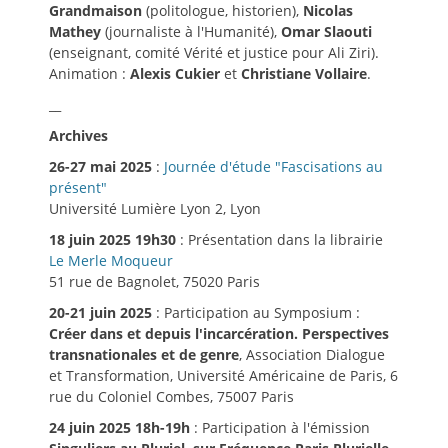
Grandmaison
(politologue, historien),
Nicolas
Mathey
(journaliste à l'Humanité),
Omar Slaouti
(enseignant, comité Vérité et justice pour Ali Ziri).
Animation :
Alexis Cukier
et
Christiane Vollaire
.
__
Archives
26-27 mai 2025
:
Journée d'étude "Fascisations au
présent"
Université Lumière Lyon 2, Lyon
18 juin 2025 19h30
: Présentation dans la librairie
Le Merle Moqueur
51 rue de Bagnolet, 75020 Paris
20-21 juin 2025
: Participation au Symposium :
Créer dans et depuis l'incarcération. Perspectives
transnationales et de genre
, Association Dialogue
et Transformation, Université Américaine de Paris, 6
rue du Coloniel Combes, 75007 Paris
24 juin 2025 18h-19h
: Participation à l'émission