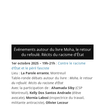
Événements autour du livre Moha, le retour
du refoulé. Récits du racisme d'État
1er octobre 2025 – 19h-21h
:
Contre le racisme
d'État et le péril fasciste
Lieu :
La Parole errante
, Montreuil
Table-ronde débats autour du livre :
Moha, le retour
du refoulé. Récits du racisme d'État
Avec la participation de :
Ahamada Siby
(CSP
Montreuil),
Kelly Dos Santos Andrade
(élève
avocate),
Mornia Labssi
(inspectrice du travail,
militante antiraciste),
Olivier Lecour