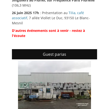
Singuliers au Pluriel, sur Fréquence Paris Plurielle
(106,3 MHz)
26 juin 2025 17h
: Présentation au
Tilia, café
associatif
, 7 allée Viollet Le Duc, 93150 Le Blanc-
Mesnil
D'autres événements sont à venir - restez à
l'écoute
Guest parias