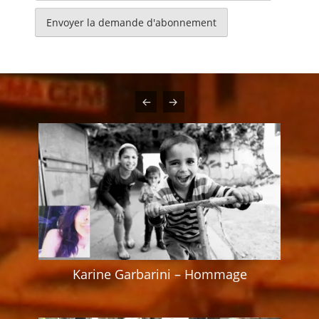
mail
Karine Garbarini – Hommage