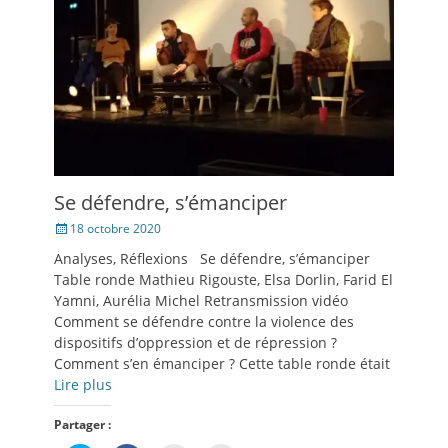
dans
une
nouvelle
fenêtre)
Se défendre, s’émanciper
Posté
18 octobre 2020
le
Analyses, Réflexions Se défendre, s’émanciper
Table ronde Mathieu Rigouste, Elsa Dorlin, Farid El
Yamni, Aurélia Michel Retransmission vidéo
Comment se défendre contre la violence des
dispositifs d’oppression et de répression ?
Comment s’en émanciper ? Cette table ronde était
Lire plus
Partager :