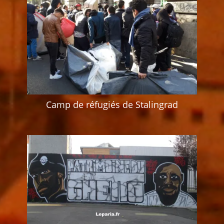
Camp de réfugiés de Stalingrad