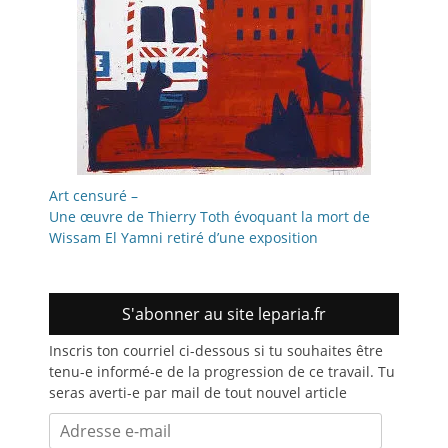
Art censuré –
Une œuvre de Thierry Toth évoquant la mort de
Wissam El Yamni retiré d’une exposition
S'abonner au site leparia.fr
Inscris ton courriel ci-dessous si tu souhaites être
tenu-e informé-e de la progression de ce travail. Tu
seras averti-e par mail de tout nouvel article
Adresse
e-