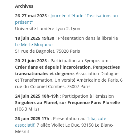
Archives
26-27 mai 2025
:
Journée d'étude "Fascisations au
présent"
Université Lumière Lyon 2, Lyon
18 juin 2025 19h30
: Présentation dans la librairie
Le Merle Moqueur
51 rue de Bagnolet, 75020 Paris
20-21 juin 2025
: Participation au Symposium :
Créer dans et depuis l'incarcération. Perspectives
transnationales et de genre
, Association Dialogue
et Transformation, Université Américaine de Paris, 6
rue du Coloniel Combes, 75007 Paris
24 juin 2025 18h-19h
: Participation à l'émission
Singuliers au Pluriel, sur Fréquence Paris Plurielle
(106,3 MHz)
26 juin 2025 17h
: Présentation au
Tilia, café
associatif
, 7 allée Viollet Le Duc, 93150 Le Blanc-
Mesnil