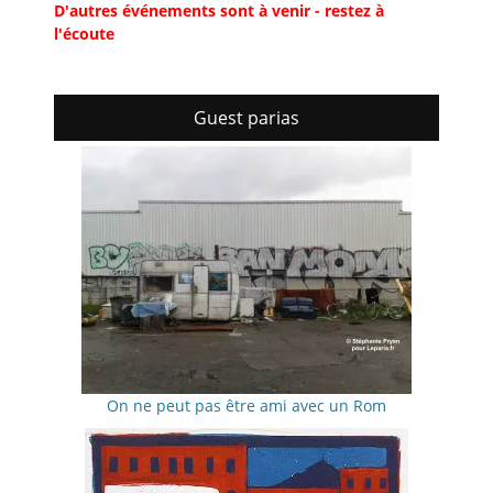
D'autres événements sont à venir - restez à
l'écoute
Guest parias
On ne peut pas être ami avec un Rom