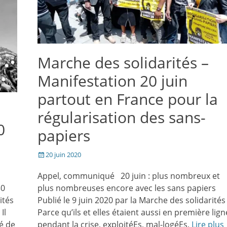
Marche des solidarités –
Manifestation 20 juin
partout en France pour la
régularisation des sans-
0
papiers
Posté
20 juin 2020
le
Appel, communiqué 20 juin : plus nombreux et
30
plus nombreuses encore avec les sans papiers
ités
Publié le 9 juin 2020 par la Marche des solidarités
Il
Parce qu’ils et elles étaient aussi en première lign
é de
pendant la crise, exploitéEs, mal-logéEs,
Lire plus