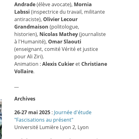
Andrade
(élève avocate),
Mornia
Labssi
(inspectrice du travail, militante
antiraciste),
Olivier Lecour
Grandmaison
(politologue,
historien),
Nicolas Mathey
(journaliste
à l'Humanité),
Omar Slaouti
(enseignant, comité Vérité et justice
pour Ali Ziri).
Animation :
Alexis Cukier
et
Christiane
Vollaire
.
__
Archives
26-27 mai 2025
:
Journée d'étude
"Fascisations au présent"
Université Lumière Lyon 2, Lyon