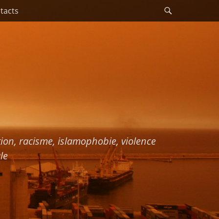
Recherche
tacts
ation, racisme, islamophobie, violence
le