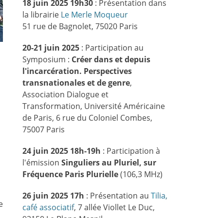
18 juin 2025 19h30
: Présentation dans
la librairie
Le Merle Moqueur
51 rue de Bagnolet, 75020 Paris
20-21 juin 2025
: Participation au
Symposium :
Créer dans et depuis
l'incarcération. Perspectives
transnationales et de genre
,
Association Dialogue et
Transformation, Université Américaine
de Paris, 6 rue du Coloniel Combes,
75007 Paris
24 juin 2025 18h-19h
: Participation à
l'émission
Singuliers au Pluriel, sur
Fréquence Paris Plurielle
(106,3 MHz)
26 juin 2025 17h
: Présentation au
Tilia,
e
café associatif
, 7 allée Viollet Le Duc,