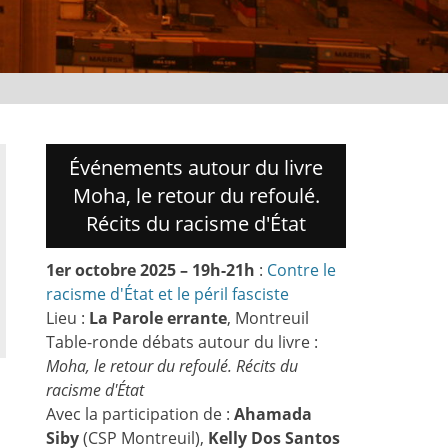
Événements autour du livre
Moha, le retour du refoulé.
Récits du racisme d'État
1er octobre 2025 – 19h-21h
:
Contre le
racisme d'État et le péril fasciste
Lieu :
La Parole errante
, Montreuil
Table-ronde débats autour du livre :
Moha, le retour du refoulé. Récits du
racisme d'État
Avec la participation de :
Ahamada
Siby
(CSP Montreuil),
Kelly Dos Santos