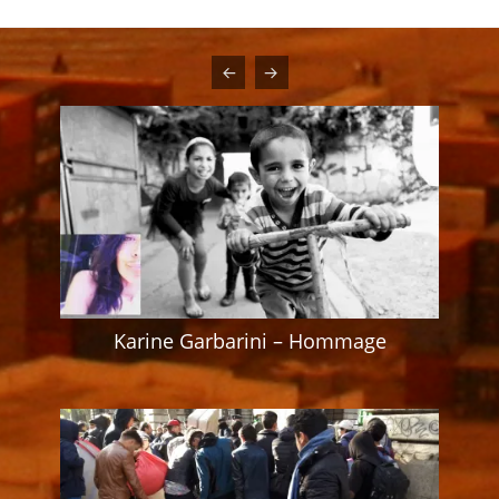
Karine Garbarini – Hommage