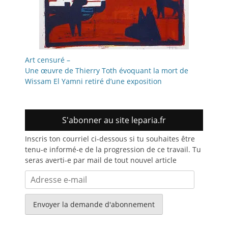
Art censuré –
Une œuvre de Thierry Toth évoquant la mort de
Wissam El Yamni retiré d’une exposition
S'abonner au site leparia.fr
Inscris ton courriel ci-dessous si tu souhaites être
tenu-e informé-e de la progression de ce travail. Tu
seras averti-e par mail de tout nouvel article
Adresse
e-
mail