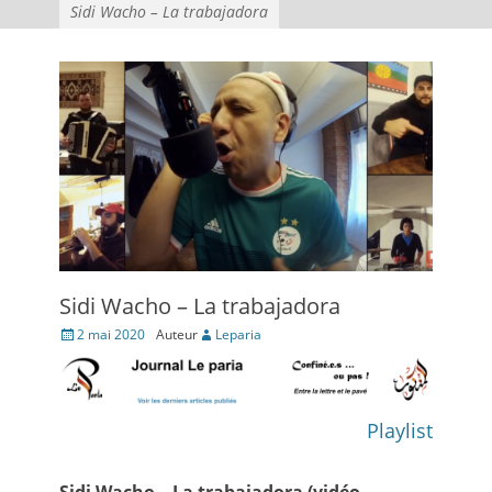
Sidi Wacho – La trabajadora
Sidi Wacho – La trabajadora
Posté
2 mai 2020
Auteur
Leparia
le
Playlist