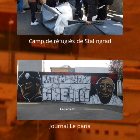
Camp de réfugiés de Stalingrad
Journal Le paria