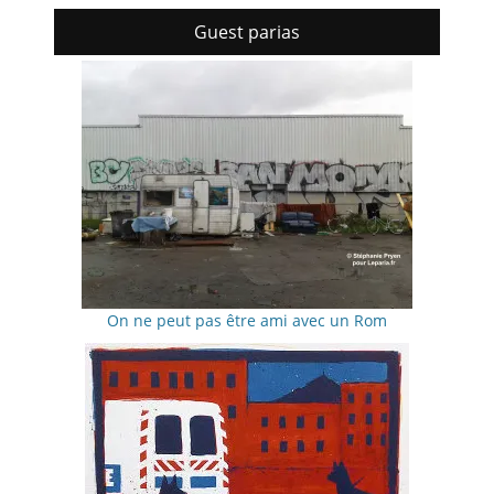
Guest parias
On ne peut pas être ami avec un Rom