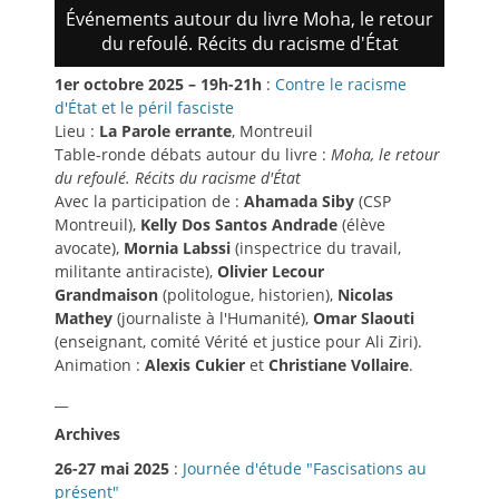
Événements autour du livre Moha, le retour
du refoulé. Récits du racisme d'État
1er octobre 2025 – 19h-21h
:
Contre le racisme
d'État et le péril fasciste
Lieu :
La Parole errante
, Montreuil
Table-ronde débats autour du livre :
Moha, le retour
du refoulé. Récits du racisme d'État
Avec la participation de :
Ahamada Siby
(CSP
Montreuil),
Kelly Dos Santos Andrade
(élève
avocate),
Mornia Labssi
(inspectrice du travail,
militante antiraciste),
Olivier Lecour
Grandmaison
(politologue, historien),
Nicolas
Mathey
(journaliste à l'Humanité),
Omar Slaouti
(enseignant, comité Vérité et justice pour Ali Ziri).
Animation :
Alexis Cukier
et
Christiane Vollaire
.
__
Archives
26-27 mai 2025
:
Journée d'étude "Fascisations au
présent"