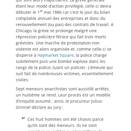
étant leur mode d’action privilégié, celle-ci devra
er
débuter le 1
mai 1886 car c’est le jour du bilan
comptable annuel des entreprises et donc du
renouvellement (ou pas) des contrats de travail. A
Chicago, la grève se prolonge malgré une
répression policière féroce qui fait trois morts
grévistes. Une marche de protestation non
violente est alors organisée et, comme celle-ci se
disperse à
Haymarket Square
, la police charge
subitement puis une bombe explose dans les
rangs de la police, tuant un policier. L’émeute qui
suit fait de nombreuses victimes, essentiellement
civiles.
Sept meneurs anarchistes sont aussitôt arrêtés,
un huitième se rend. Leur procès est un modèle
d’iniquité assumé ; ainsi, le procureur Julius
Grinnel déclare au jury :
Ces huit hommes ont été choisis parce
qu’ils sont des meneurs. Ils ne sont