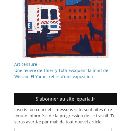
Art censuré –
Une œuvre de Thierry Toth évoquant la mort de
Wissam El Yamni retiré d’une exposition
S'abonner au site leparia.fr
Inscris ton courriel ci-dessous si tu souhaites être
tenu-e informé-e de la progression de ce travail. Tu
seras averti-e par mail de tout nouvel article
Adresse