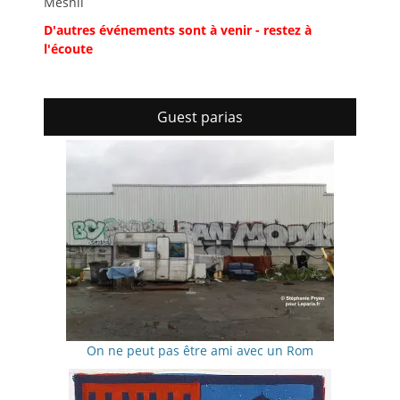
Mesnil
D'autres événements sont à venir - restez à
l'écoute
Guest parias
On ne peut pas être ami avec un Rom