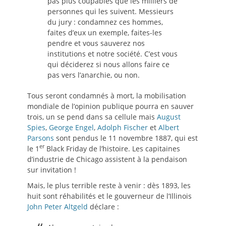
pas plus coupables que les milliers de
personnes qui les suivent. Messieurs
du jury : condamnez ces hommes,
faites d’eux un exemple, faites-les
pendre et vous sauverez nos
institutions et notre société. C’est vous
qui déciderez si nous allons faire ce
pas vers l’anarchie, ou non.
Tous seront condamnés à mort, la mobilisation
mondiale de l’opinion publique pourra en sauver
trois, un se pend dans sa cellule mais
August
Spies
,
George Engel
,
Adolph Fischer
et
Albert
Parsons
sont pendus le 11 novembre 1887, qui est
er
le 1
Black Friday de l’histoire. Les capitaines
d’industrie de Chicago assistent à la pendaison
sur invitation !
Mais, le plus terrible reste à venir : dès 1893, les
huit sont réhabilités et le gouverneur de l’Illinois
John Peter Altgeld
déclare :