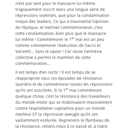
n’est pas tant pour le massacre lui-même,
tragiquement inscrit dans une longue série de
répressions violentes, que pour la condamnation
inique des leaders. Ce qui a traumatisé l’opinion
de l’époque, et méritait commémoration, c’est
cette condamnation, bien plus que le massacre
er
lui-même ! Commémorer le 1
mai est un peu
comme commémorer l’exécution de Sacco et
Vanzetti… Sans le savoir ! Car seule l’amnésie
collective a permis le maintien de cette
commémoration…
Il est temps d’en sortir ! Il est temps de se
réapproprier tous ces épisodes de résistance
ouvrière et de commémorer toutes les répressions
er
qu’ils ont suscitées. Si le 1
mai commémore
quelque chose, c’est la résistance des travailleurs
du monde entier qui se mobilisaient massivement
contre l’exploitation capitaliste pour un monde
meilleur ET la répression aveugle qu’ils ont
vaillamment endurée. Reprenons le flambeau de
la résistance, relions-nous à ce passé et, à notre