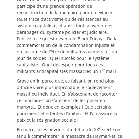
participe d’une grande opération de
reconstruction de la mémoire pour en évincer
toute trace d’activisme ou de résistances au
système capitaliste, et aussi tout souvenir des
dérapages du système policier et judiciaire.
Pensez à ce qu’est devenu le Black Friday… De la
commémoration de la condamnation injuste et
qui assume de l’être de militants ouvriers à… un
jour de soldes ! Quel succès pour le système
capitaliste ! Quel désespoir pour tous ces
er
militants anticapitalistes massacrés un 1
mai !
Grave enfin parce que, ce faisant, on rend plus
difficile voire plus improbable le soulèvement
massif ou individuel. En s’abstenant de raconter
ces épisodes, on s’abstient de les poser en
martyrs… Et donc en exemples ! Que certains
pourraient être tentés d’imiter… Et l’on assure la
paix et la résignation sociale !
e
En outre, si les ouvriers du début du XX
siècle ont
tenu à commémorer le massacre de Haymarket, ce