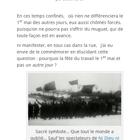
En ces temps confinés, où rien ne différenciera le
er
1
mai des autres jours, eux aussi chômés forcés,
puisqu’on ne pourra pas s’offrir du muguet, qui de
toute façon est en avance,
ni manifester, en tous cas dans la rue, j’ai eu
envie de le commémorer en élucidant cette
er
question : pourquoi la fête du travail le 1
mai et
pas un autre jour ?
Sacré symbole… Que tout le monde a
oublié… Sauf les spectateurs de
Ni Dieu ni