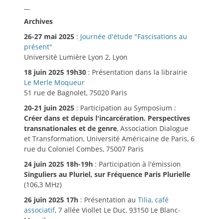
__
Archives
26-27 mai 2025
:
Journée d'étude "Fascisations au
présent"
Université Lumière Lyon 2, Lyon
18 juin 2025 19h30
: Présentation dans la librairie
Le Merle Moqueur
51 rue de Bagnolet, 75020 Paris
20-21 juin 2025
: Participation au Symposium :
Créer dans et depuis l'incarcération. Perspectives
transnationales et de genre
, Association Dialogue
et Transformation, Université Américaine de Paris, 6
rue du Coloniel Combes, 75007 Paris
24 juin 2025 18h-19h
: Participation à l'émission
Singuliers au Pluriel, sur Fréquence Paris Plurielle
(106,3 MHz)
26 juin 2025 17h
: Présentation au
Tilia, café
associatif
, 7 allée Viollet Le Duc, 93150 Le Blanc-