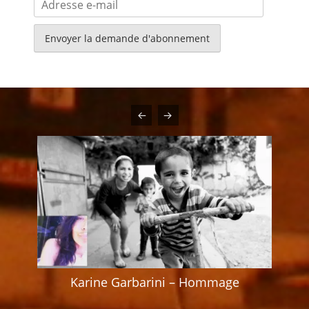
e-
mail
Karine Garbarini – Hommage