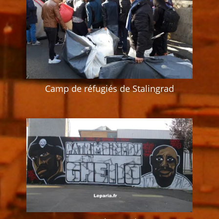
Camp de réfugiés de Stalingrad