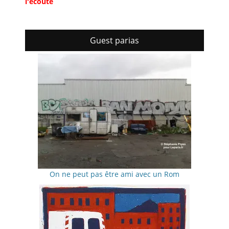
l'écoute
Guest parias
On ne peut pas être ami avec un Rom