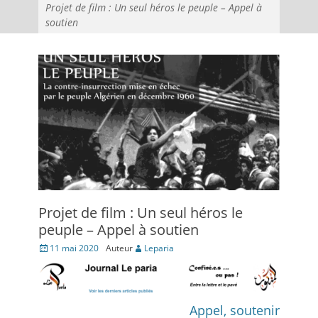
Projet de film : Un seul héros le peuple – Appel à
soutien
Projet de film : Un seul héros le
peuple – Appel à soutien
Posté
11 mai 2020
Auteur
Leparia
le
Appel, soutenir