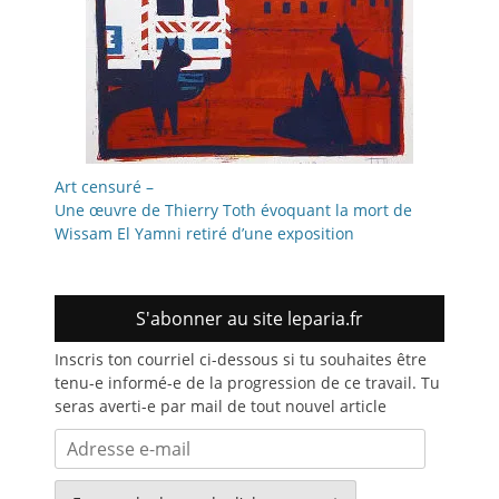
Art censuré –
Une œuvre de Thierry Toth évoquant la mort de
Wissam El Yamni retiré d’une exposition
S'abonner au site leparia.fr
Inscris ton courriel ci-dessous si tu souhaites être
tenu-e informé-e de la progression de ce travail. Tu
seras averti-e par mail de tout nouvel article
Adresse
e-
mail