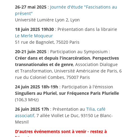
26-27 mai 2025
:
Journée d'étude "Fascisations au
présent"
Université Lumière Lyon 2, Lyon
18 juin 2025 19h30
: Présentation dans la librairie
Le Merle Moqueur
51 rue de Bagnolet, 75020 Paris
20-21 juin 2025
: Participation au Symposium :
Créer dans et depuis l'incarcération. Perspectives
transnationales et de genre
, Association Dialogue
et Transformation, Université Américaine de Paris, 6
rue du Coloniel Combes, 75007 Paris
24 juin 2025 18h-19h
: Participation à l'émission
Singuliers au Pluriel, sur Fréquence Paris Plurielle
(106,3 MHz)
26 juin 2025 17h
: Présentation au
Tilia, café
associatif
, 7 allée Viollet Le Duc, 93150 Le Blanc-
Mesnil
D'autres événements sont à venir - restez à