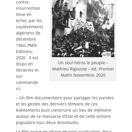
contre-
insurrection
mise en
échec par les
soulèvements
algériens de
décembre
1960, PMN
Editions,
2020. Il est
Un seul héros le peuple –
dispo en
Mathieu Rigouste – éd. Premier
librairies et
Matin Novembre, 2020
sur
commande
ici.
– Un film documentaire pour partager les paroles
et les gestes des derniers témoins de ces
événements puis construire un lieu de mémoire
autour de ce massacre d’Etat et de cette victoire
populaire tous deux dissimulés.
Le film arrive en phase de post-production. Pour