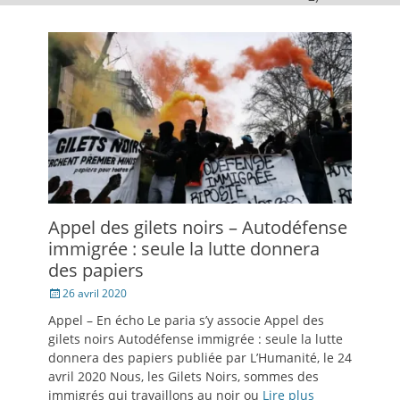
Appel des gilets noirs – Autodéfense
immigrée : seule la lutte donnera
des papiers
Posté
26 avril 2020
le
Appel – En écho Le paria s’y associe Appel des
gilets noirs Autodéfense immigrée : seule la lutte
donnera des papiers publiée par L’Humanité, le 24
avril 2020 Nous, les Gilets Noirs, sommes des
immigrés qui travaillons au noir ou
Lire plus