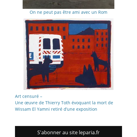
On ne peut pas être ami avec un Rom
Art censuré –
Une œuvre de Thierry Toth évoquant la mort de
Wissam El Yamni retiré d’une exposition
S'abonner au site leparia.fr