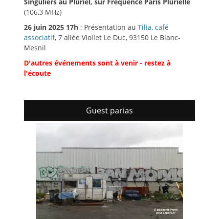
Singuliers au Pluriel, sur Fréquence Paris Plurielle
(106,3 MHz)
26 juin 2025 17h
: Présentation au
Tilia, café
associatif
, 7 allée Viollet Le Duc, 93150 Le Blanc-
Mesnil
D'autres événements sont à venir - restez à
l'écoute
Guest parias