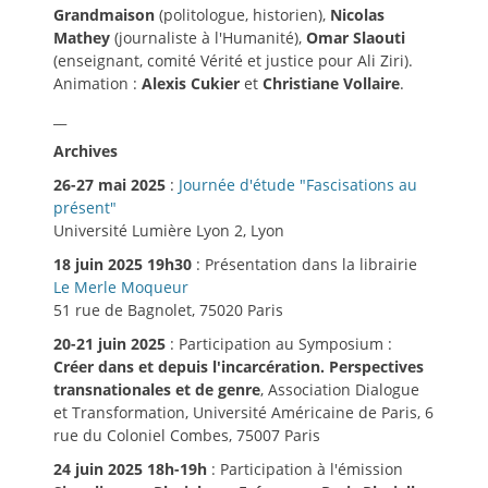
Grandmaison
(politologue, historien),
Nicolas
Mathey
(journaliste à l'Humanité),
Omar Slaouti
(enseignant, comité Vérité et justice pour Ali Ziri).
Animation :
Alexis Cukier
et
Christiane Vollaire
.
__
Archives
26-27 mai 2025
:
Journée d'étude "Fascisations au
présent"
Université Lumière Lyon 2, Lyon
18 juin 2025 19h30
: Présentation dans la librairie
Le Merle Moqueur
51 rue de Bagnolet, 75020 Paris
20-21 juin 2025
: Participation au Symposium :
Créer dans et depuis l'incarcération. Perspectives
transnationales et de genre
, Association Dialogue
et Transformation, Université Américaine de Paris, 6
rue du Coloniel Combes, 75007 Paris
24 juin 2025 18h-19h
: Participation à l'émission