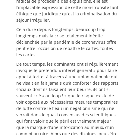
radical de procéder à des expulsions, elle est
l’implacable expression de cette monstruosité tant
éthique que juridique qu’est la criminalisation du
séjour irrégulier.
Cela dure depuis longtemps, beaucoup trop
longtemps mais la crise totalement inédite
déclenchée par la pandémie de coronavirus offre
peut-être l’occasion de rebattre le cartes, toutes
les cartes.
De tout temps, les dominants ont si régulièrement
invoqué le prétendu « intérêt général » pour faire
appel à tort et à travers à une union nationale qui
ne visait en fait jamais qu’à conforter des rapports
sociaux dont ils faisaient leur beurre, ils ont si
souvent crié « au loup ! » que le risque existe de
voir opposé aux nécessaires mesures temporaires
de lutte contre le fléau un négationnisme qui ne
verrait dans le quasi consensus des scientifiques
qui font valoir que le péril est vraiment majeur
que la marque d’une intoxication au mieux, d’un
complot au pire. Alors que des dizaines, peut-être