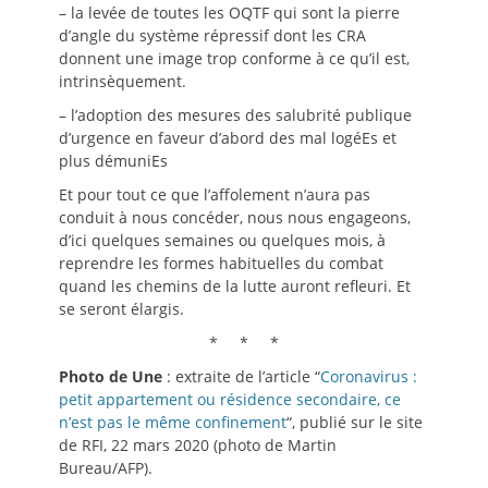
– la levée de toutes les OQTF qui sont la pierre
d’angle du système répressif dont les CRA
donnent une image trop conforme à ce qu’il est,
intrinsèquement.
– l’adoption des mesures des salubrité publique
d’urgence en faveur d’abord des mal logéEs et
plus démuniEs
Et pour tout ce que l’affolement n’aura pas
conduit à nous concéder, nous nous engageons,
d’ici quelques semaines ou quelques mois, à
reprendre les formes habituelles du combat
quand les chemins de la lutte auront refleuri. Et
se seront élargis.
* * *
Photo de Une
: extraite de l’article “
Coronavirus :
petit appartement ou résidence secondaire, ce
n’est pas le même confinement
“, publié sur le site
de RFI, 22 mars 2020 (photo de Martin
Bureau/AFP).