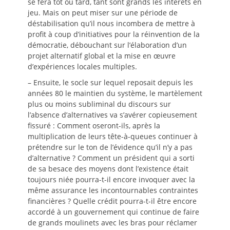
se fera tôt ou tard, tant sont grands les intérêts en
jeu. Mais on peut miser sur une période de
déstabilisation qu’il nous incombera de mettre à
profit à coup d’initiatives pour la réinvention de la
démocratie, débouchant sur l’élaboration d’un
projet alternatif global et la mise en œuvre
d’expériences locales multiples.
– Ensuite, le socle sur lequel reposait depuis les
années 80 le maintien du système, le martèlement
plus ou moins subliminal du discours sur
l’absence d’alternatives va s’avérer copieusement
fissuré : Comment oseront-ils, après la
multiplication de leurs tête-à-queues continuer à
prétendre sur le ton de l’évidence qu’il n’y a pas
d’alternative ? Comment un président qui a sorti
de sa besace des moyens dont l’existence était
toujours niée pourra-t-il encore invoquer avec la
même assurance les incontournables contraintes
financières ? Quelle crédit pourra-t-il être encore
accordé à un gouvernement qui continue de faire
de grands moulinets avec les bras pour réclamer