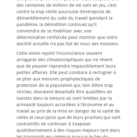
des centaines de milliers de vie sont en jeu, c’est
contre la trop réelle poursuite d’entreprise de
démantèlement du code du travail (pendant la
pandémie, la démolition continue) qu’il
conviendra de se mobiliser avec une
détermination renforcée pour montrer que notre
docilité actuelle n’a pas fait de nous des moutons.
Cette vision rejoint l’inconscience souvent
arrogante des climatosceptiques qui ne rêvent
que de pouvoir reprendre impassiblement leurs
petites affaires. Elle peut conduire à rechigner à
se plier aux mesures prophylactiques de
protection de la population qui, loin d’être trop
strictes, devraient davantafe être qualifiées de
laxistes dans la mesure où sont limitées par la
primauté toujours accordées à l’économie et au
travail au prix de la mise en danger de la santé de
celles et ceux (ainsi que de leurs proches) qui sont
contraintEs de continuer à s’exposer
quotidiennement à des risques majeurs tant dans
les transports en commun que sur le lieu du