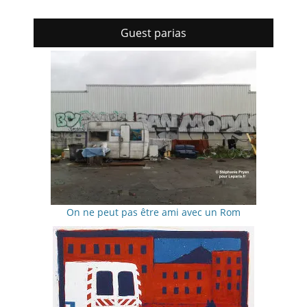
Guest parias
On ne peut pas être ami avec un Rom