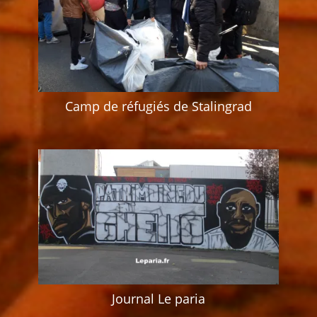
Camp de réfugiés de Stalingrad
Journal Le paria