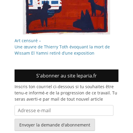
Art censuré –
Une œuvre de Thierry Toth évoquant la mort de
Wissam El Yamni retiré d’une exposition
S'abonner au site leparia.fr
Inscris ton courriel ci-dessous si tu souhaites être
tenu-e informé-e de la progression de ce travail. Tu
seras averti-e par mail de tout nouvel article
Adresse
e-
mail