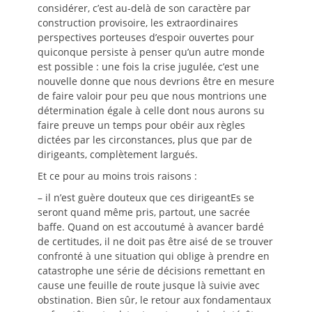
considérer, c’est au-delà de son caractère par
construction provisoire, les extraordinaires
perspectives porteuses d’espoir ouvertes pour
quiconque persiste à penser qu’un autre monde
est possible : une fois la crise jugulée, c’est une
nouvelle donne que nous devrions être en mesure
de faire valoir pour peu que nous montrions une
détermination égale à celle dont nous aurons su
faire preuve un temps pour obéir aux règles
dictées par les circonstances, plus que par de
dirigeants, complètement largués.
Et ce pour au moins trois raisons :
– il n’est guère douteux que ces dirigeantEs se
seront quand même pris, partout, une sacrée
baffe. Quand on est accoutumé à avancer bardé
de certitudes, il ne doit pas être aisé de se trouver
confronté à une situation qui oblige à prendre en
catastrophe une série de décisions remettant en
cause une feuille de route jusque là suivie avec
obstination. Bien sûr, le retour aux fondamentaux