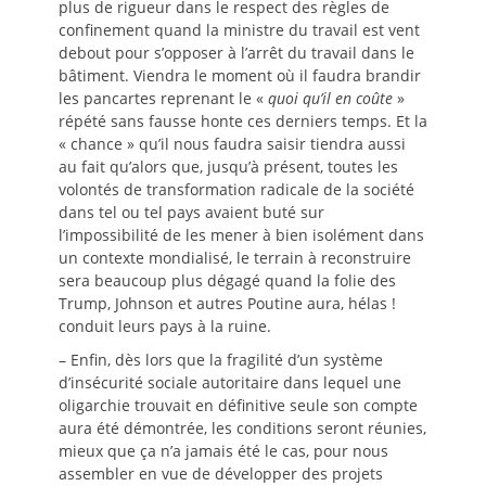
plus de rigueur dans le respect des règles de
confinement quand la ministre du travail est vent
debout pour s’opposer à l’arrêt du travail dans le
bâtiment. Viendra le moment où il faudra brandir
les pancartes reprenant le «
quoi qu’il en coûte
»
répété sans fausse honte ces derniers temps. Et la
« chance » qu’il nous faudra saisir tiendra aussi
au fait qu’alors que, jusqu’à présent, toutes les
volontés de transformation radicale de la société
dans tel ou tel pays avaient buté sur
l’impossibilité de les mener à bien isolément dans
un contexte mondialisé, le terrain à reconstruire
sera beaucoup plus dégagé quand la folie des
Trump, Johnson et autres Poutine aura, hélas !
conduit leurs pays à la ruine.
– Enfin, dès lors que la fragilité d’un système
d’insécurité sociale autoritaire dans lequel une
oligarchie trouvait en définitive seule son compte
aura été démontrée, les conditions seront réunies,
mieux que ça n’a jamais été le cas, pour nous
assembler en vue de développer des projets