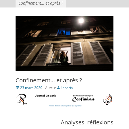
Confinement… et après ?
Confinement… et après ?
Posté
23 mars 2020
Auteur
Leparia
le
Analyses, réflexions