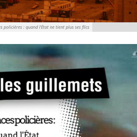
s policières : quand l’État ne tient plus ses flics