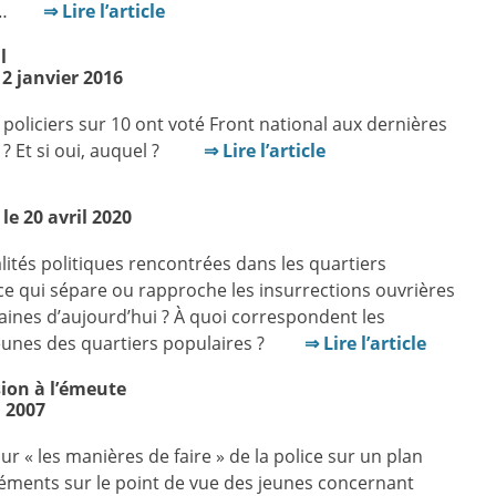
cial…
⇒ Lire l’article
l
12 janvier 2016
policiers sur 10 ont voté Front national aux dernières
oup ? Et si oui, auquel ?
⇒ Lire l’article
le 20 avril 2020
ités politiques rencontrées dans les quartiers
-ce qui sépare ou rapproche les insurrections ouvrières
aines d’aujourd’hui ? À quoi correspondent les
 jeunes des quartiers populaires ?
⇒ Lire l’article
nsion à l’émeute
, 2007
r « les manières de faire » de la police sur un plan
léments sur le point de vue des jeunes concernant