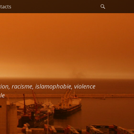
Recherche
tacts
ation, racisme, islamophobie, violence
le