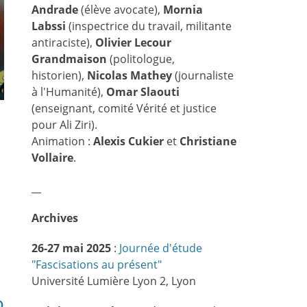
Andrade
(élève avocate),
Mornia
Labssi
(inspectrice du travail, militante
antiraciste),
Olivier Lecour
Grandmaison
(politologue,
historien),
Nicolas Mathey
(journaliste
à l'Humanité),
Omar Slaouti
(enseignant, comité Vérité et justice
pour Ali Ziri).
Animation :
Alexis Cukier
et
Christiane
Vollaire
.
__
Archives
26-27 mai 2025
:
Journée d'étude
"Fascisations au présent"
Université Lumière Lyon 2, Lyon
o