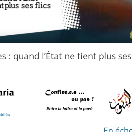
s : quand l’État ne tient plus ses
En éch