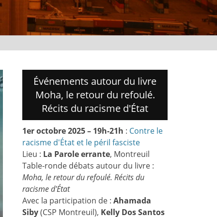
Événements autour du livre
Moha, le retour du refoulé.
Récits du racisme d'État
1er octobre 2025 – 19h-21h
:
Contre le
racisme d'État et le péril fasciste
Lieu :
La Parole errante
, Montreuil
Table-ronde débats autour du livre :
Moha, le retour du refoulé. Récits du
racisme d'État
Avec la participation de :
Ahamada
Siby
(CSP Montreuil),
Kelly Dos Santos