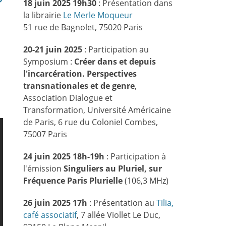
18 juin 2025 19h30
: Présentation dans
la librairie
Le Merle Moqueur
51 rue de Bagnolet, 75020 Paris
20-21 juin 2025
: Participation au
Symposium :
Créer dans et depuis
l'incarcération. Perspectives
transnationales et de genre
,
Association Dialogue et
Transformation, Université Américaine
de Paris, 6 rue du Coloniel Combes,
75007 Paris
24 juin 2025 18h-19h
: Participation à
l'émission
Singuliers au Pluriel, sur
Fréquence Paris Plurielle
(106,3 MHz)
26 juin 2025 17h
: Présentation au
Tilia,
café associatif
, 7 allée Viollet Le Duc,