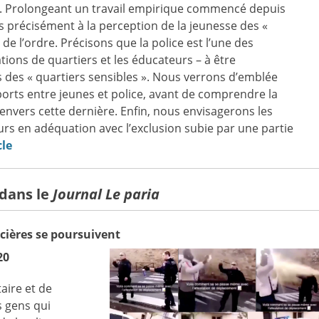
ère. Prolongeant un travail empirique commencé depuis
us précisément à la perception de la jeunesse des «
 de l’ordre. Précisons que la police est l’une des
ations de quartiers et les éducateurs – à être
 des « quartiers sensibles ». Nous verrons d’emblée
orts entre jeunes et police, avant de comprendre la
envers cette dernière. Enfin, nous envisagerons les
ours en adéquation avec l’exclusion subie par une partie
cle
 dans le
Journal Le paria
icières se poursuivent
20
taire et de
s gens qui