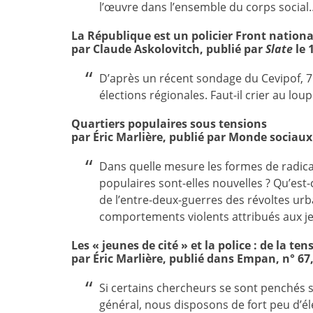
l’œuvre dans l’ensemble du corps so
La République est un policier Front nationa
par Claude Askolovitch, publié par
Slate
le 
D’après un récent sondage du Cevipof, 7 
élections régionales. Faut-il crier au l
Quartiers populaires sous tensions
par Éric Marlière, publié par Monde sociaux 
Dans quelle mesure les formes de radical
populaires sont-elles nouvelles ? Qu’est
de l’entre-deux-guerres des révoltes urb
comportements violents attribués aux
Les « jeunes de cité » et la police : de la te
par Éric Marlière, publié dans Empan, n° 67
Si certains chercheurs se sont penchés su
général, nous disposons de fort peu d’é