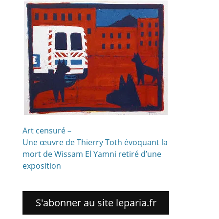
Art censuré –
Une œuvre de Thierry Toth évoquant la
mort de Wissam El Yamni retiré d’une
exposition
S'abonner au site leparia.fr