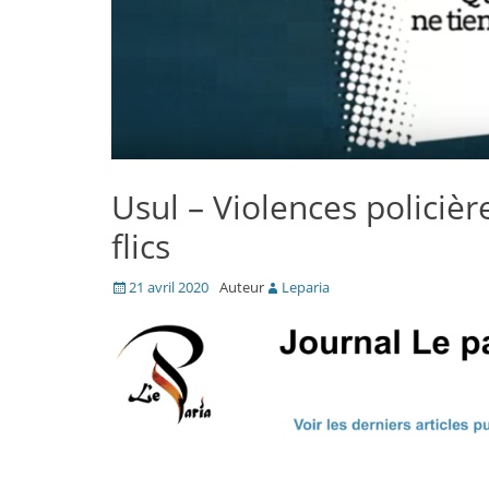
Usul – Violences policière
flics
Posté
21 avril 2020
Auteur
Leparia
le