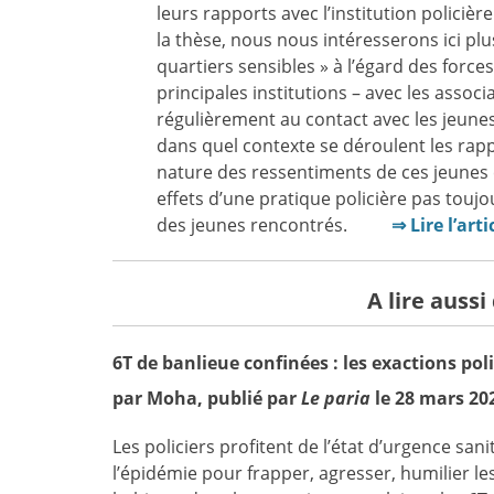
leurs rapports avec l’institution polici
la thèse, nous nous intéresserons ici pl
quartiers sensibles » à l’égard des forces
principales institutions – avec les associ
régulièrement au contact avec les jeunes
dans quel contexte se déroulent les rapp
nature des ressentiments de ces jeunes 
effets d’une pratique policière pas touj
des jeunes rencontrés.
⇒ Lire l’arti
A lire aussi
6T de banlieue confinées : les exactions pol
par Moha, publié par
Le paria
le 28 mars 20
Les policiers profitent de l’état d’urgence sani
l’épidémie pour frapper, agresser, humilier le