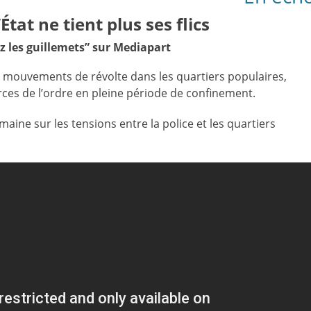
État ne tient plus ses flics
ez les guillemets”
sur Mediapart
 mouvements de révolte dans les quartiers populaires,
rces de l’ordre en pleine période de confinement.
maine sur les tensions entre la police et les quartiers