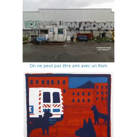
On ne peut pas être ami avec un Rom