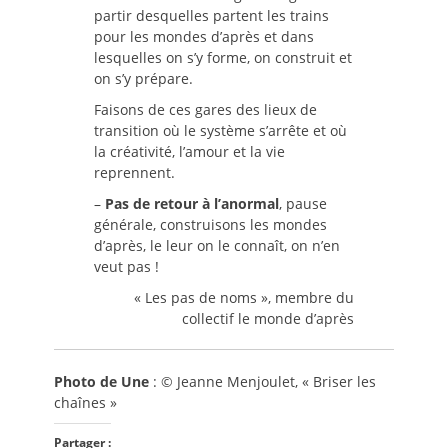
partir desquelles partent les trains
pour les mondes d’après et dans
lesquelles on s’y forme, on construit et
on s’y prépare.
Faisons de ces gares des lieux de
transition où le système s’arrête et où
la créativité, l’amour et la vie
reprennent.
–
Pas de retour à l’anormal
, pause
générale, construisons les mondes
d’après, le leur on le connaît, on n’en
veut pas !
« Les pas de noms », membre du
collectif le monde d’après
Photo de Une
: © Jeanne Menjoulet, « Briser les
chaînes »
Partager :