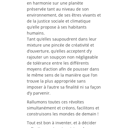
en harmonie sur une planète
préservée tant au niveau de son
environnement, de ses êtres vivants et
de la justice sociale et climatique
qu’elle propose à ses habitants
humains.
Tant qu’elles saupoudrent dans leur
mixture une pincée de créativité et
d’ouverture, qu’elles acceptent d’y
rajouter un soupçon non négligeable
de tolérance entre les différents
moyens d’action afin de pousser dans
le même sens de la manière que l’on
trouve la plus appropriée sans
imposer à l’autre sa finalité ni sa façon
d’y parvenir.
Rallumons toutes ces révoltes
simultanément et créons, facilitons et
construisons les mondes de demain !
Tout est bon à inventer, et à décider