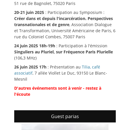
51 rue de Bagnolet, 75020 Paris
20-21 juin 2025
: Participation au Symposium :
Créer dans et depuis l'incarcération. Perspectives
transnationales et de genre
, Association Dialogue
et Transformation, Université Américaine de Paris, 6
rue du Coloniel Combes, 75007 Paris
24 juin 2025 18h-19h
: Participation à l'émission
Singuliers au Pluriel, sur Fréquence Paris Plurielle
(106,3 MHz)
26 juin 2025 17h
: Présentation au
Tilia, café
associatif
, 7 allée Viollet Le Duc, 93150 Le Blanc-
Mesnil
D'autres événements sont à venir - restez à
l'écoute
Guest parias