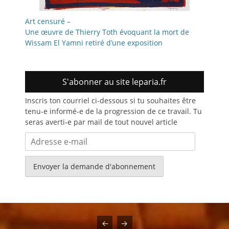
Art censuré –
Une œuvre de Thierry Toth évoquant la mort de
Wissam El Yamni retiré d’une exposition
S'abonner au site leparia.fr
Inscris ton courriel ci-dessous si tu souhaites être
tenu-e informé-e de la progression de ce travail. Tu
seras averti-e par mail de tout nouvel article
Adresse
e-
mail