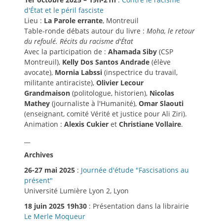
d'État et le péril fasciste
Lieu :
La Parole errante
, Montreuil
Table-ronde débats autour du livre :
Moha, le retour
du refoulé. Récits du racisme d'État
Avec la participation de :
Ahamada Siby
(CSP
Montreuil),
Kelly Dos Santos Andrade
(élève
avocate),
Mornia Labssi
(inspectrice du travail,
militante antiraciste),
Olivier Lecour
Grandmaison
(politologue, historien),
Nicolas
Mathey
(journaliste à l'Humanité),
Omar Slaouti
(enseignant, comité Vérité et justice pour Ali Ziri).
Animation :
Alexis Cukier
et
Christiane Vollaire
.
__
Archives
26-27 mai 2025
:
Journée d'étude "Fascisations au
présent"
Université Lumière Lyon 2, Lyon
18 juin 2025 19h30
: Présentation dans la librairie
Le Merle Moqueur