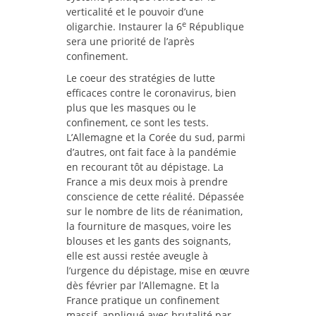
verticalité et le pouvoir d’une
e
oligarchie. Instaurer la 6
République
sera une priorité de l’après
confinement.
Le coeur des stratégies de lutte
efficaces contre le coronavirus, bien
plus que les masques ou le
confinement, ce sont les tests.
L’Allemagne et la Corée du sud, parmi
d’autres, ont fait face à la pandémie
en recourant tôt au dépistage. La
France a mis deux mois à prendre
conscience de cette réalité. Dépassée
sur le nombre de lits de réanimation,
la fourniture de masques, voire les
blouses et les gants des soignants,
elle est aussi restée aveugle à
l’urgence du dépistage, mise en œuvre
dès février par l’Allemagne. Et la
France pratique un confinement
massif, appliqué avec brutalité par