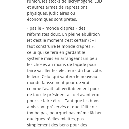
l’union, les stocks de lacrymogène, LBD
et autres armes de répressions
physiques, judiciaires ou
économiques sont prêtes.
• pas le « monde d’après » des
réformistes doux. En pleine ébullition
(et c’est le moment c’est certain) : « il
faut construire le monde d’après »,
celui qui se fera en gardant le
système mais en arrangeant un peu
les choses au moins de façade pour
faire vaciller les électeurs du bon côté,
le leur. Celui qui vantera le nouveau
monde faussement pour de vrai
comme l’avait fait véritablement pour
de faux le président actuel avant eux
pour se faire élire…Tant que les bons
amis sont préservés et que l’élite ne
tombe pas, pourquoi pas même lâcher
quelques réelles miettes, pas
simplement des bons pour des