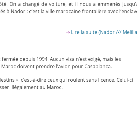
côté. On a changé de voiture, et il nous a emmenés jusqu’
 à Nador : c’est la ville marocaine frontalière avec l’enclav
⇒
Lire la suite (Nador /// Melilla
 fermée depuis 1994. Aucun visa n’est exigé, mais les
u Maroc doivent prendre l’avion pour Casablanca.
stins », c’est-à-dire ceux qui roulent sans licence. Celui-ci
asser illégalement au Maroc.