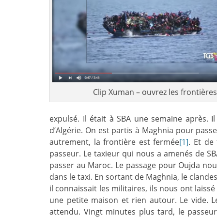
Clip Xuman – ouvrez les frontières
expulsé. Il était à SBA une semaine après. Il
d’Algérie. On est partis à Maghnia pour pass
autrement, la frontière est fermée
[1]
. Et de
passeur. Le taxieur qui nous a amenés de SB
passer au Maroc. Le passage pour Oujda nous 
dans le taxi. En sortant de Maghnia, le clande
il connaissait les militaires, ils nous ont lais
une petite maison et rien autour. Le vide. L
attendu. Vingt minutes plus tard, le passeu