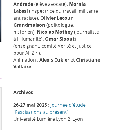
Andrade
(élève avocate),
Mornia
Labssi
(inspectrice du travail, militante
antiraciste),
Olivier Lecour
Grandmaison
(politologue,
historien),
Nicolas Mathey
(journaliste
à l'Humanité),
Omar Slaouti
(enseignant, comité Vérité et justice
pour Ali Ziri).
Animation :
Alexis Cukier
et
Christiane
Vollaire
.
⇐
__
Archives
26-27 mai 2025
:
Journée d'étude
"Fascisations au présent"
Université Lumière Lyon 2, Lyon