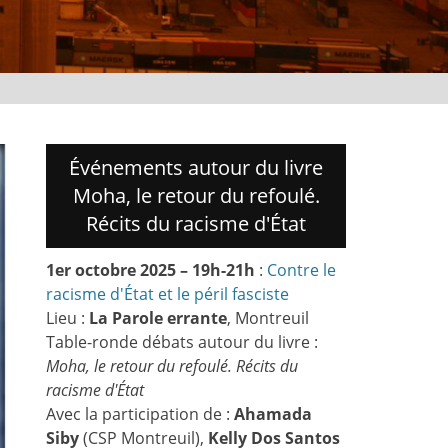
Événements autour du livre
Moha, le retour du refoulé.
Récits du racisme d'État
1er octobre 2025 – 19h-21h
:
Contre le
racisme d'État et le péril fasciste
Lieu :
La Parole errante
, Montreuil
Table-ronde débats autour du livre :
Moha, le retour du refoulé. Récits du
racisme d'État
Avec la participation de :
Ahamada
Siby
(CSP Montreuil),
Kelly Dos Santos