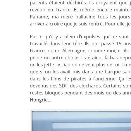
parents étaient déchirés. Ils croyaient que j
revenir en France. Et même encore mainten
Paname, ma mère hallucine tous les jours
arriver à croire que je suis rentré. Pour elle, je
Parce qu’il y a plein d’expulsés qui ne sont
travaillé dans leur tête. Ils ont passé 15 a
France, ou en Allemagne, comme moi, et ils 
peine ou autre chose. Ils étaient là-bas depuis
on les jette : « ciao on ne veut plus de toi. Tu
que si on les avait mis dans une barque san
dans les films de pirates à l’ancienne. Ça le
devenus des SDF, des clochards. Certains sont
restés bloqués pendant des mois ou des anné
Hongrie…