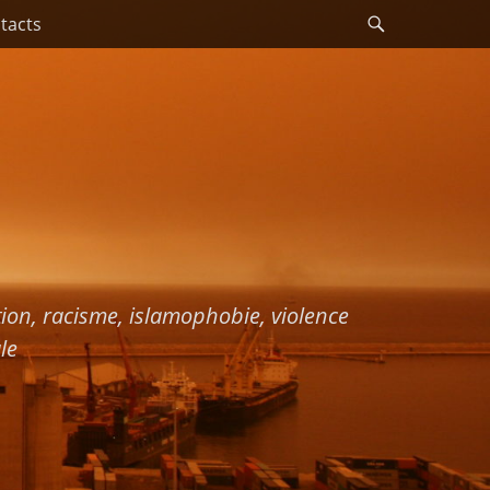
Recherche
tacts
ation, racisme, islamophobie, violence
le