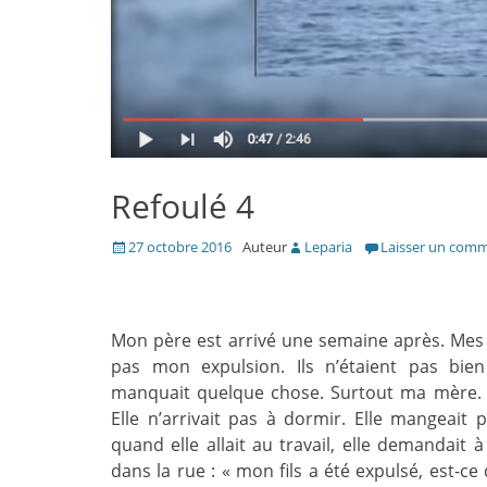
Refoulé 4
Posté
27 octobre 2016
Auteur
Leparia
Laisser un comm
le
Mon père est arrivé une semaine après. Mes
pas mon expulsion. Ils n’étaient pas bien
manquait quelque chose. Surtout ma mère. E
Elle n’arrivait pas à dormir. Elle mangeait p
quand elle allait au travail, elle demandait à
dans la rue : « mon fils a été expulsé, est-ce 