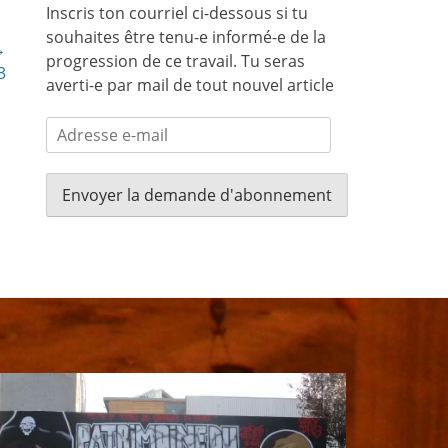
Inscris ton courriel ci-dessous si tu
souhaites être tenu-e informé-e de la
→
progression de ce travail. Tu seras
3
averti-e par mail de tout nouvel article
Adresse
e-
mail