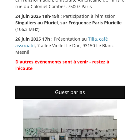
rue du Coloniel Combes, 75007 Paris
24 juin 2025 18h-19h
: Participation à l'émission
Singuliers au Pluriel, sur Fréquence Paris Plurielle
(106,3 MHz)
26 juin 2025 17h
: Présentation au
Tilia, café
associatif
, 7 allée Viollet Le Duc, 93150 Le Blanc-
Mesnil
D'autres événements sont à venir - restez à
l'écoute
Guest parias