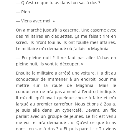
— Qu’est-ce que tu as dans ton sac à dos ?
— Rien.
— Viens avec moi. »
On a marché jusqu’à la caserne. Une caserne avec
des militaires en claquettes. Ça me faisait rire en
scred. Ils m’ont fouillé, ils ont fouillé mes affaires.
Le militaire m’a demandé où j’allais. « Maghnia.
— En pleine nuit ? Il ne faut pas aller là-bas en
pleine nuit, ils vont te découper. »
Ensuite le militaire a arrêté une voiture. Il a dit au
conducteur de m’amener à un endroit, pour me
mettre sur la route de Maghnia. Mais le
conducteur ne m’a pas amené à l’endroit indiqué.
Il m’a dit qu’il avait quelque chose à faire et m’a
largué au premier carrefour. Nous étions à Zouia.
Je suis allé dans un cybercafé. Devant, un flic
parlait avec un groupe de jeunes. Le flic est venu
me voir et m’a demandé : « Qu’est-ce que tu as
dans ton sac à dos ? » Et puis pareil : « Tu viens