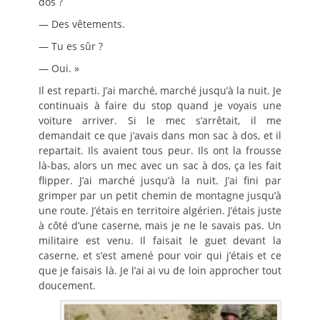
dos ?
— Des vêtements.
— Tu es sûr ?
— Oui. »
Il est reparti. J’ai marché, marché jusqu’à la nuit. Je
continuais à faire du stop quand je voyais une
voiture arriver. Si le mec s’arrêtait, il me
demandait ce que j’avais dans mon sac à dos, et il
repartait. Ils avaient tous peur. Ils ont la frousse
là-bas, alors un mec avec un sac à dos, ça les fait
flipper. J’ai marché jusqu’à la nuit. J’ai fini par
grimper par un petit chemin de montagne jusqu’à
une route. J’étais en territoire algérien. J’étais juste
à côté d’une caserne, mais je ne le savais pas. Un
militaire est venu. Il faisait le guet devant la
caserne, et s’est amené pour voir qui j’étais et ce
que je faisais là. Je l’ai ai vu de loin approcher tout
doucement.