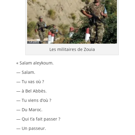
Les militaires de Zouia
« Salam aleykoum.
— Salam.
— Tu vas où ?
— à Bel Abbès.
— Tu viens d’où ?
— Du Maroc.
— Qui t’a fait passer ?
— Un passeur.