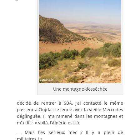
Une montagne desséchée
décidé de rentrer à SBA. J’ai contacté le même
passeur à Oujda : le jeune avec la vieille Mercedes
déglinguée. Il m’a ramené dans les montagnes et
m’a dit : « voilà, l’Algérie est là.
— Mais t’es sérieux, mec ? Il y a plein de
militaires ! »