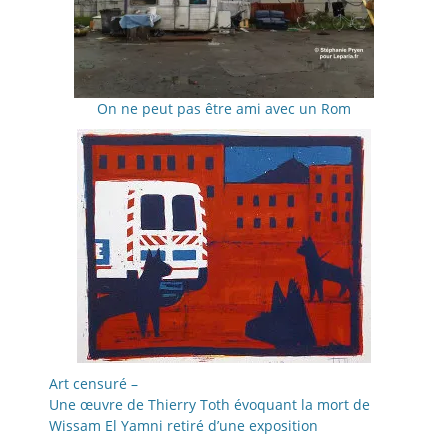
On ne peut pas être ami avec un Rom
Art censuré –
Une œuvre de Thierry Toth évoquant la mort de
Wissam El Yamni retiré d’une exposition