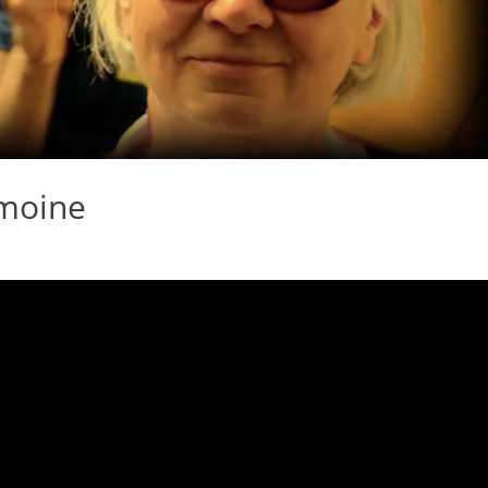
imoine