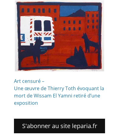
Art censuré –
Une œuvre de Thierry Toth évoquant la
mort de Wissam El Yamni retiré d’une
exposition
S'abonner au site leparia.fr