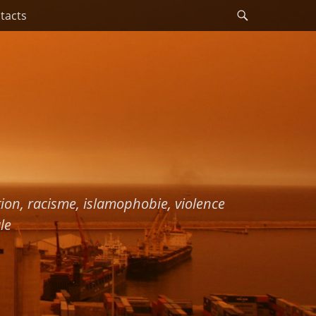
Recherche
tacts
ation, racisme, islamophobie, violence
le