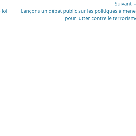
Suivant 
Article
 loi
Lançons un débat public sur les politiques à mene
suivant:
pour lutter contre le terrorism