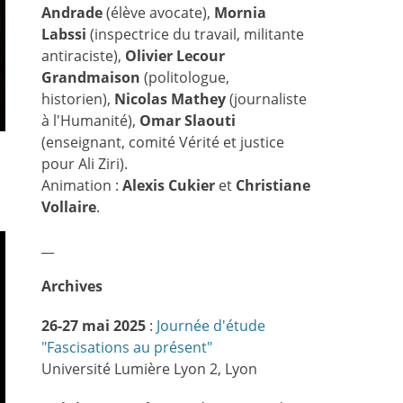
Andrade
(élève avocate),
Mornia
Labssi
(inspectrice du travail, militante
antiraciste),
Olivier Lecour
Grandmaison
(politologue,
historien),
Nicolas Mathey
(journaliste
à l'Humanité),
Omar Slaouti
(enseignant, comité Vérité et justice
pour Ali Ziri).
Animation :
Alexis Cukier
et
Christiane
Vollaire
.
__
Archives
26-27 mai 2025
:
Journée d'étude
"Fascisations au présent"
Université Lumière Lyon 2, Lyon