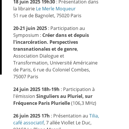
18 juin 2025 19h30
: Présentation dans
la librairie
Le Merle Moqueur
51 rue de Bagnolet, 75020 Paris
20-21 juin 2025
: Participation au
Symposium :
Créer dans et depuis
l'incarcération. Perspectives
transnationales et de genre
,
Association Dialogue et
Transformation, Université Américaine
de Paris, 6 rue du Coloniel Combes,
75007 Paris
24 juin 2025 18h-19h
: Participation à
l'émission
Singuliers au Pluriel, sur
Fréquence Paris Plurielle
(106,3 MHz)
26 juin 2025 17h
: Présentation au
Tilia,
café associatif
, 7 allée Viollet Le Duc,