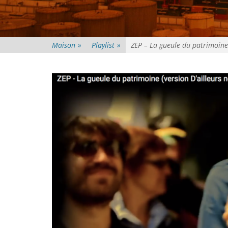
Maison
»
Playlist
»
ZEP – La gueule du patrimoine