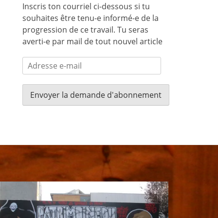
Inscris ton courriel ci-dessous si tu
souhaites être tenu-e informé-e de la
progression de ce travail. Tu seras
averti-e par mail de tout nouvel article
Adresse
e-
mail