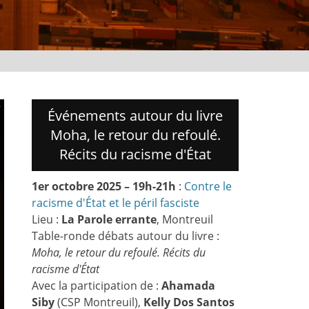
Événements autour du livre
Moha, le retour du refoulé.
Récits du racisme d'État
1er octobre 2025 – 19h-21h
:
Contre le
racisme d'État et le péril fasciste
Lieu :
La Parole errante
, Montreuil
Table-ronde débats autour du livre :
Moha, le retour du refoulé. Récits du
racisme d'État
Avec la participation de :
Ahamada
Siby
(CSP Montreuil),
Kelly Dos Santos