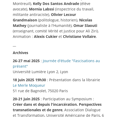
Montreuil),
Kelly Dos Santos Andrade
(élève
avocate),
Mornia Labssi
(inspectrice du travail,
militante antiraciste),
Olivier Lecour
Grandmaison
(politologue, historien),
Nicolas
Mathey
(journaliste à l'Humanité),
Omar Slaouti
(enseignant, comité Vérité et justice pour Ali Ziri).
Animation :
Alexis Cukier
et
Christiane Vollaire
.
__
Archives
26-27 mai 2025
:
Journée d'étude "Fascisations au
présent"
Université Lumière Lyon 2, Lyon
18 juin 2025 19h30
: Présentation dans la librairie
Le Merle Moqueur
51 rue de Bagnolet, 75020 Paris
20-21 juin 2025
: Participation au Symposium :
Créer dans et depuis l'incarcération. Perspectives
transnationales et de genre
, Association Dialogue
et Transformation, Université Américaine de Paris, 6