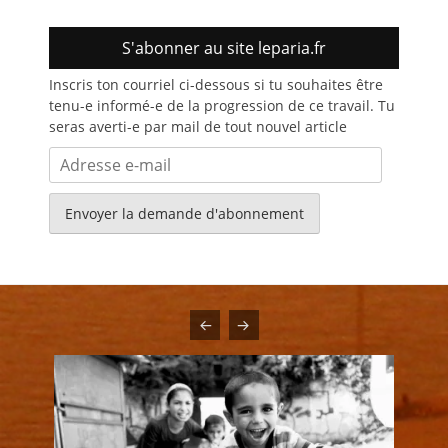
S'abonner au site leparia.fr
Inscris ton courriel ci-dessous si tu souhaites être
tenu-e informé-e de la progression de ce travail. Tu
seras averti-e par mail de tout nouvel article
Adresse
e-
mail