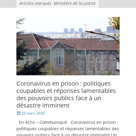
Articles marqués
Ministère de la justice
Coronavirus en prison : politiques
coupables et réponses lamentables
des pouvoirs publics face à un
désastre imminent
Posté
20 mars 2020
le
En écho – Communiqué Coronavirus en prison :
politiques coupables et réponses lamentables des
pouvoirs publics face à un désastre imminent Un