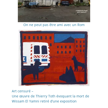
On ne peut pas être ami avec un Rom
Art censuré –
Une œuvre de Thierry Toth évoquant la mort de
Wissam El Yamni retiré d’une exposition