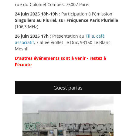
rue du Coloniel Combes, 75007 Paris
24 juin 2025 18h-19h
: Participation à l'émission
Singuliers au Pluriel, sur Fréquence Paris Plurielle
(106,3 MHz)
26 juin 2025 17h
: Présentation au
Tilia, café
associatif
, 7 allée Viollet Le Duc, 93150 Le Blanc-
Mesnil
D'autres événements sont à venir - restez à
l'écoute
Guest parias