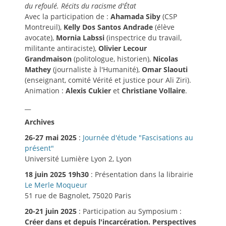
du refoulé. Récits du racisme d'État
Avec la participation de :
Ahamada Siby
(CSP
Montreuil),
Kelly Dos Santos Andrade
(élève
avocate),
Mornia Labssi
(inspectrice du travail,
militante antiraciste),
Olivier Lecour
Grandmaison
(politologue, historien),
Nicolas
Mathey
(journaliste à l'Humanité),
Omar Slaouti
(enseignant, comité Vérité et justice pour Ali Ziri).
Animation :
Alexis Cukier
et
Christiane Vollaire
.
__
Archives
26-27 mai 2025
:
Journée d'étude "Fascisations au
présent"
Université Lumière Lyon 2, Lyon
18 juin 2025 19h30
: Présentation dans la librairie
Le Merle Moqueur
51 rue de Bagnolet, 75020 Paris
20-21 juin 2025
: Participation au Symposium :
Créer dans et depuis l'incarcération. Perspectives