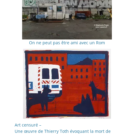
On ne peut pas être ami avec un Rom
Art censuré –
Une œuvre de Thierry Toth évoquant la mort de