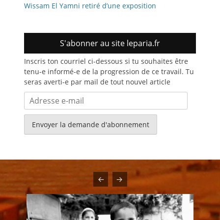
Wissam El Yamni retiré d’une exposition
S'abonner au site leparia.fr
Inscris ton courriel ci-dessous si tu souhaites être
tenu-e informé-e de la progression de ce travail. Tu
seras averti-e par mail de tout nouvel article
Adresse
e-
mail