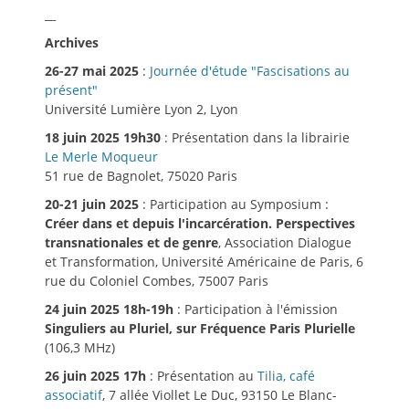
__
Archives
26-27 mai 2025
:
Journée d'étude "Fascisations au
présent"
Université Lumière Lyon 2, Lyon
18 juin 2025 19h30
: Présentation dans la librairie
Le Merle Moqueur
51 rue de Bagnolet, 75020 Paris
20-21 juin 2025
: Participation au Symposium :
Créer dans et depuis l'incarcération. Perspectives
transnationales et de genre
, Association Dialogue
et Transformation, Université Américaine de Paris, 6
rue du Coloniel Combes, 75007 Paris
24 juin 2025 18h-19h
: Participation à l'émission
Singuliers au Pluriel, sur Fréquence Paris Plurielle
(106,3 MHz)
26 juin 2025 17h
: Présentation au
Tilia, café
associatif
, 7 allée Viollet Le Duc, 93150 Le Blanc-