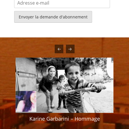
Adresse
e-
mail
Karine Garbarini – Hommage