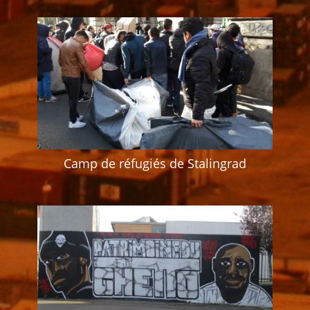
Camp de réfugiés de Stalingrad