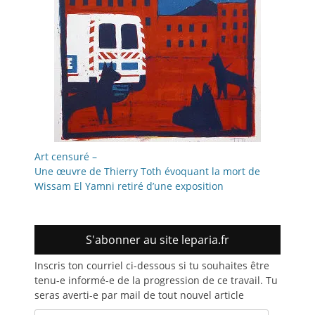
Art censuré –
Une œuvre de Thierry Toth évoquant la mort de
Wissam El Yamni retiré d’une exposition
S'abonner au site leparia.fr
Inscris ton courriel ci-dessous si tu souhaites être
tenu-e informé-e de la progression de ce travail. Tu
seras averti-e par mail de tout nouvel article