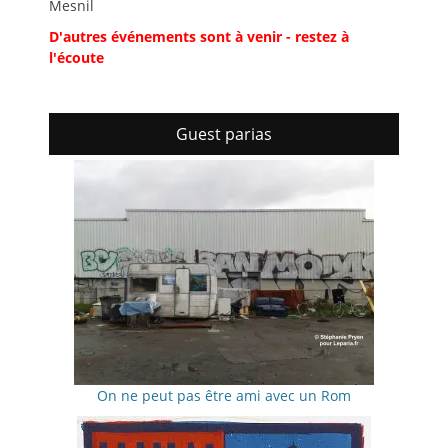
Mesnil
D'autres événements sont à venir - restez à
l'écoute
Guest parias
On ne peut pas être ami avec un Rom