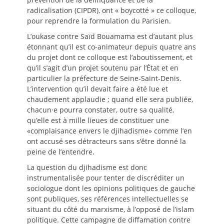
radicalisation (CIPDR), ont « boycotté » ce colloque,
pour reprendre la formulation du Parisien.
L’oukase contre Saïd Bouamama est d’autant plus
étonnant qu’il est co-animateur depuis quatre ans
du projet dont ce colloque est l’aboutissement, et
qu’il s’agit d’un projet soutenu par l’État et en
particulier la préfecture de Seine-Saint-Denis.
L’intervention qu’il devait faire a été lue et
chaudement applaudie ; quand elle sera publiée,
chacun·e pourra constater, outre sa qualité,
qu’elle est à mille lieues de constituer une
«complaisance envers le djihadisme» comme l’en
ont accusé ses détracteurs sans s’être donné la
peine de l’entendre.
La question du djihadisme est donc
instrumentalisée pour tenter de discréditer un
sociologue dont les opinions politiques de gauche
sont publiques, ses références intellectuelles se
situant du côté du marxisme, à l’opposé de l’islam
politique. Cette campagne de diffamation contre