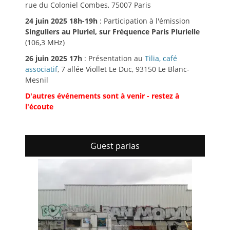
rue du Coloniel Combes, 75007 Paris
24 juin 2025 18h-19h
: Participation à l'émission
Singuliers au Pluriel, sur Fréquence Paris Plurielle
(106,3 MHz)
26 juin 2025 17h
: Présentation au
Tilia, café
associatif
, 7 allée Viollet Le Duc, 93150 Le Blanc-
Mesnil
D'autres événements sont à venir - restez à
l'écoute
Guest parias