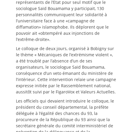
représentants de l’Etat pour seul motif que le
sociologue Saïd Bouamama y participait, 130
personnalités communiquent leur solidarité à
l’universitaire face à une «campagne de
diffamation» islamophobe. Ils déplorent que le
pouvoir ait «obtempéré aux injonctions de
l’extrême-droite».
Le colloque de deux jours, organisé à Bobigny sur
le thème « Mécaniques de l’extrémisme violent »,
a été troublé par l’absence d’un de ses
organisateurs, le sociologue Saïd Bouamama,
conséquence d’un veto émanant du ministère de
l’intérieur. Cette intervention relaie une campagne
expresse initiée par le Rassemblement national,
aussitôt suivi par le FigaroVox et Valeurs Actuelles.
Les officiels qui devaient introduire le colloque, le
président du conseil départemental, la préfète
déléguée à l’égalité des chances du 93, la
procureure de la République du 93 ainsi que la
secrétaire générale du comité interministériel de
prévention de la délinquance et de la