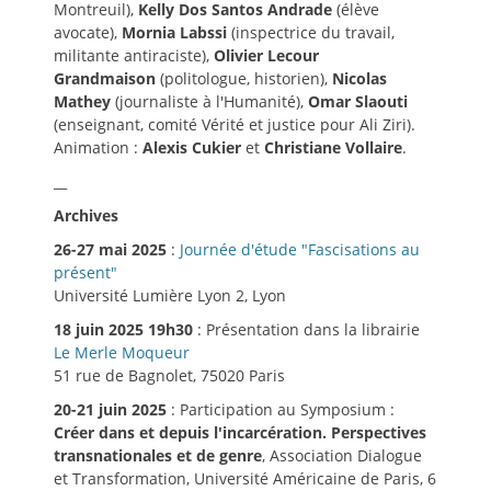
Montreuil),
Kelly Dos Santos Andrade
(élève
avocate),
Mornia Labssi
(inspectrice du travail,
militante antiraciste),
Olivier Lecour
Grandmaison
(politologue, historien),
Nicolas
Mathey
(journaliste à l'Humanité),
Omar Slaouti
(enseignant, comité Vérité et justice pour Ali Ziri).
Animation :
Alexis Cukier
et
Christiane Vollaire
.
__
Archives
26-27 mai 2025
:
Journée d'étude "Fascisations au
présent"
Université Lumière Lyon 2, Lyon
18 juin 2025 19h30
: Présentation dans la librairie
Le Merle Moqueur
51 rue de Bagnolet, 75020 Paris
20-21 juin 2025
: Participation au Symposium :
Créer dans et depuis l'incarcération. Perspectives
transnationales et de genre
, Association Dialogue
et Transformation, Université Américaine de Paris, 6