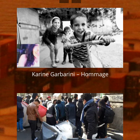
Karine Garbarini – Hommage