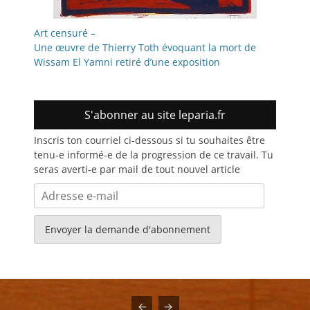
Art censuré –
Une œuvre de Thierry Toth évoquant la mort de
Wissam El Yamni retiré d’une exposition
S'abonner au site leparia.fr
Inscris ton courriel ci-dessous si tu souhaites être
tenu-e informé-e de la progression de ce travail. Tu
seras averti-e par mail de tout nouvel article
Adresse
e-
mail