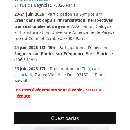
51 rue de Bagnolet, 75020 Paris
20-21 juin 2025
: Participation au Symposium :
Créer dans et depuis l'incarcération. Perspectives
transnationales et de genre
, Association Dialogue
et Transformation, Université Américaine de Paris, 6
rue du Coloniel Combes, 75007 Paris
24 juin 2025 18h-19h
: Participation à l'émission
Singuliers au Pluriel, sur Fréquence Paris Plurielle
(106,3 MHz)
26 juin 2025 17h
: Présentation au
Tilia, café
associatif
, 7 allée Viollet Le Duc, 93150 Le Blanc-
Mesnil
D'autres événements sont à venir - restez à
l'écoute
Guest parias