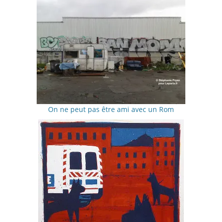
On ne peut pas être ami avec un Rom