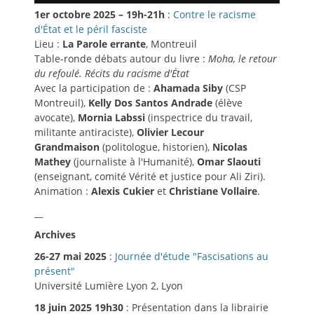
1er octobre 2025 – 19h-21h
:
Contre le racisme
d'État et le péril fasciste
Lieu :
La Parole errante
, Montreuil
Table-ronde débats autour du livre :
Moha, le retour
du refoulé. Récits du racisme d'État
Avec la participation de :
Ahamada Siby
(CSP
Montreuil),
Kelly Dos Santos Andrade
(élève
avocate),
Mornia Labssi
(inspectrice du travail,
militante antiraciste),
Olivier Lecour
Grandmaison
(politologue, historien),
Nicolas
Mathey
(journaliste à l'Humanité),
Omar Slaouti
(enseignant, comité Vérité et justice pour Ali Ziri).
Animation :
Alexis Cukier
et
Christiane Vollaire
.
__
Archives
26-27 mai 2025
:
Journée d'étude "Fascisations au
présent"
Université Lumière Lyon 2, Lyon
18 juin 2025 19h30
: Présentation dans la librairie