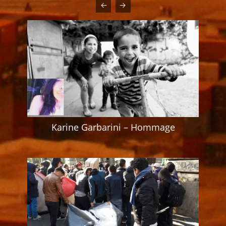
Karine Garbarini – Hommage