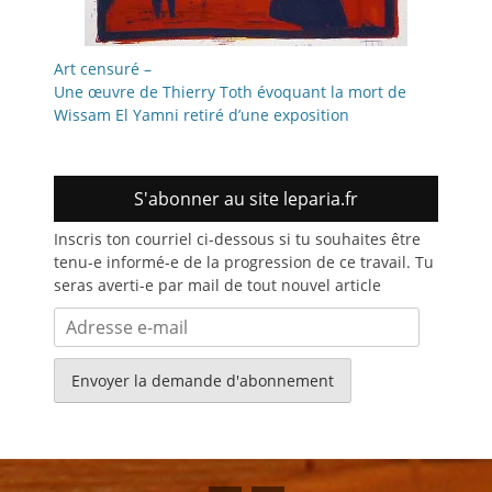
Art censuré –
Une œuvre de Thierry Toth évoquant la mort de
Wissam El Yamni retiré d’une exposition
S'abonner au site leparia.fr
Inscris ton courriel ci-dessous si tu souhaites être
tenu-e informé-e de la progression de ce travail. Tu
seras averti-e par mail de tout nouvel article
Adresse
e-
mail