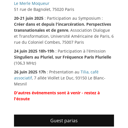
Le Merle Moqueur
51 rue de Bagnolet, 75020 Paris
20-21 juin 2025
: Participation au Symposium :
Créer dans et depuis l'incarcération. Perspectives
transnationales et de genre
, Association Dialogue
et Transformation, Université Américaine de Paris, 6
rue du Coloniel Combes, 75007 Paris
24 juin 2025 18h-19h
: Participation à l'émission
Singuliers au Pluriel, sur Fréquence Paris Plurielle
(106,3 MHz)
26 juin 2025 17h
: Présentation au
Tilia, café
associatif
, 7 allée Viollet Le Duc, 93150 Le Blanc-
Mesnil
D'autres événements sont à venir - restez à
l'écoute
Guest parias