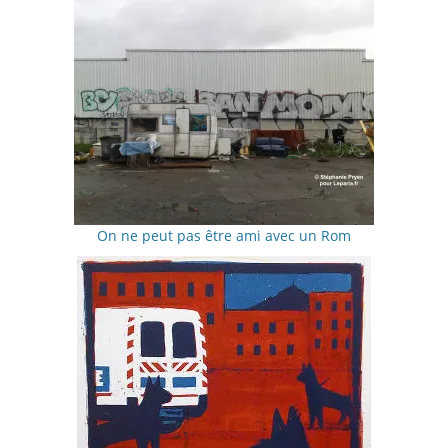
On ne peut pas être ami avec un Rom