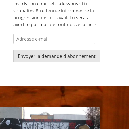
Inscris ton courriel ci-dessous si tu
souhaites être tenu-e informé-e de la
progression de ce travail. Tu seras
averti-e par mail de tout nouvel article
Adresse
e-
mail