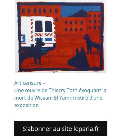
Art censuré –
Une œuvre de Thierry Toth évoquant la
mort de Wissam El Yamni retiré d’une
exposition
S'abonner au site leparia.fr