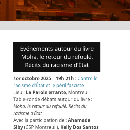
Événements autour du livre
Moha, le retour du refoulé.
Récits du racisme d'État
1er octobre 2025 – 19h-21h
:
Contre le
racisme d'État et le péril fasciste
Lieu :
La Parole errante
, Montreuil
Table-ronde débats autour du livre :
Moha, le retour du refoulé. Récits du
racisme d'État
Avec la participation de :
Ahamada
Siby
(CSP Montreuil),
Kelly Dos Santos