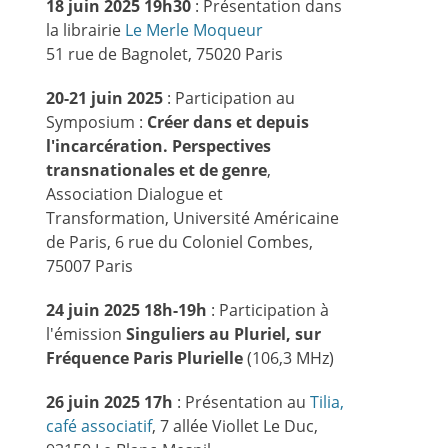
18 juin 2025 19h30
: Présentation dans
la librairie
Le Merle Moqueur
51 rue de Bagnolet, 75020 Paris
20-21 juin 2025
: Participation au
Symposium :
Créer dans et depuis
l'incarcération. Perspectives
transnationales et de genre
,
Association Dialogue et
Transformation, Université Américaine
de Paris, 6 rue du Coloniel Combes,
75007 Paris
24 juin 2025 18h-19h
: Participation à
l'émission
Singuliers au Pluriel, sur
Fréquence Paris Plurielle
(106,3 MHz)
26 juin 2025 17h
: Présentation au
Tilia,
café associatif
, 7 allée Viollet Le Duc,