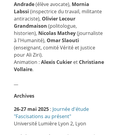
Andrade
(élève avocate),
Mornia
Labssi
(inspectrice du travail, militante
antiraciste),
Olivier Lecour
Grandmaison
(politologue,
historien),
Nicolas Mathey
(journaliste
à l'Humanité),
Omar Slaouti
(enseignant, comité Vérité et justice
pour Ali Ziri).
Animation :
Alexis Cukier
et
Christiane
Vollaire
.
__
Archives
26-27 mai 2025
:
Journée d'étude
"Fascisations au présent"
Université Lumière Lyon 2, Lyon