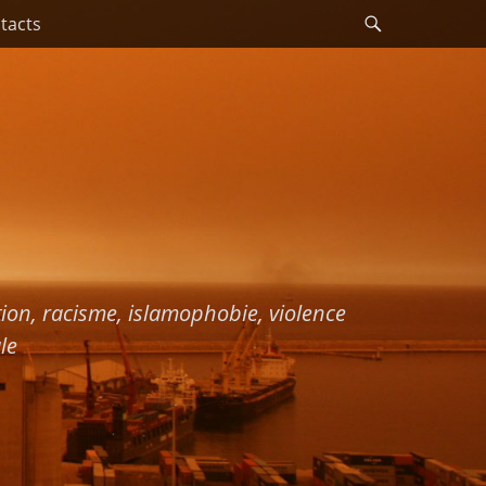
Recherche
tacts
ation, racisme, islamophobie, violence
le