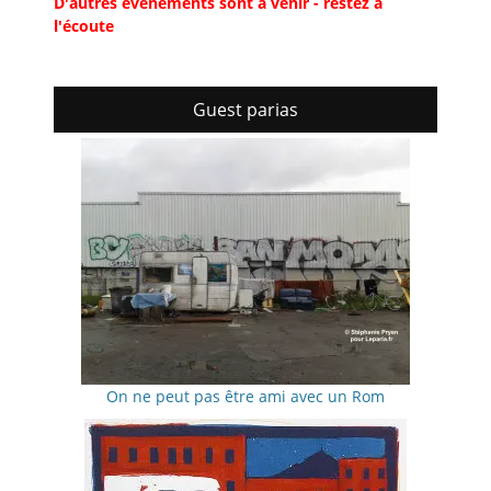
D'autres événements sont à venir - restez à
l'écoute
Guest parias
On ne peut pas être ami avec un Rom