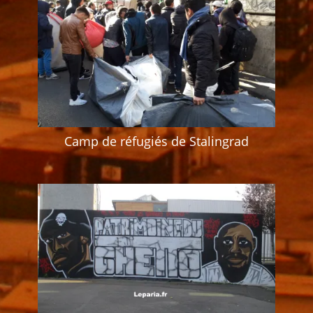
Camp de réfugiés de Stalingrad