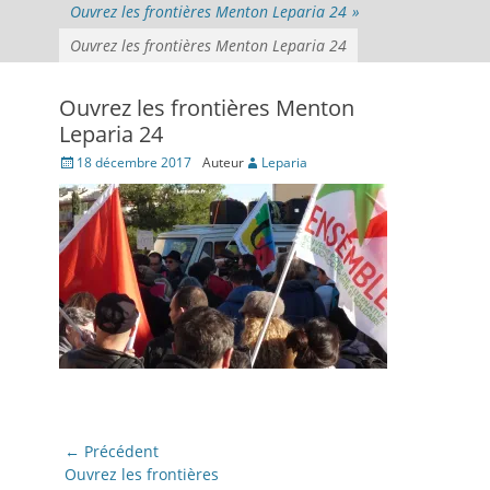
Ouvrez les frontières Menton Leparia 24
»
Ouvrez les frontières Menton Leparia 24
Ouvrez les frontières Menton
Leparia 24
Posté
18 décembre 2017
Auteur
Leparia
le
Navigation
← Précédent
de
Article
Ouvrez les frontières