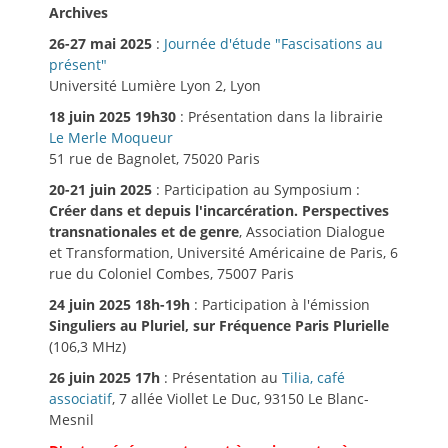
Archives
26-27 mai 2025
:
Journée d'étude "Fascisations au
présent"
Université Lumière Lyon 2, Lyon
18 juin 2025 19h30
: Présentation dans la librairie
Le Merle Moqueur
51 rue de Bagnolet, 75020 Paris
20-21 juin 2025
: Participation au Symposium :
Créer dans et depuis l'incarcération. Perspectives
transnationales et de genre
, Association Dialogue
et Transformation, Université Américaine de Paris, 6
rue du Coloniel Combes, 75007 Paris
24 juin 2025 18h-19h
: Participation à l'émission
Singuliers au Pluriel, sur Fréquence Paris Plurielle
(106,3 MHz)
26 juin 2025 17h
: Présentation au
Tilia, café
associatif
, 7 allée Viollet Le Duc, 93150 Le Blanc-
Mesnil