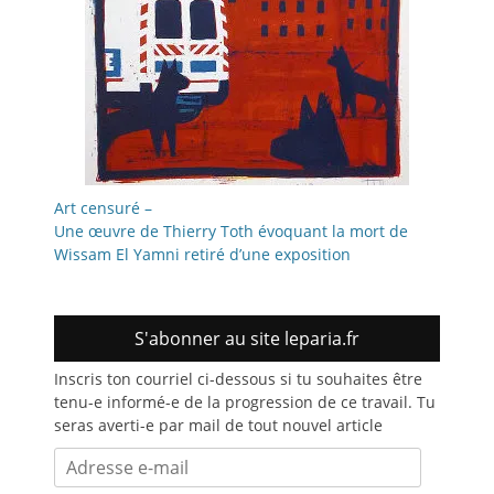
Art censuré –
Une œuvre de Thierry Toth évoquant la mort de
Wissam El Yamni retiré d’une exposition
S'abonner au site leparia.fr
Inscris ton courriel ci-dessous si tu souhaites être
tenu-e informé-e de la progression de ce travail. Tu
seras averti-e par mail de tout nouvel article
Adresse
e-