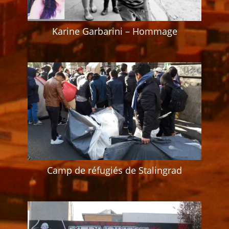
Karine Garbarini – Hommage
Camp de réfugiés de Stalingrad