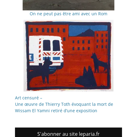
On ne peut pas être ami avec un Rom
Art censuré –
Une œuvre de Thierry Toth évoquant la mort de
Wissam El Yamni retiré d’une exposition
S'abonner au site leparia.fr