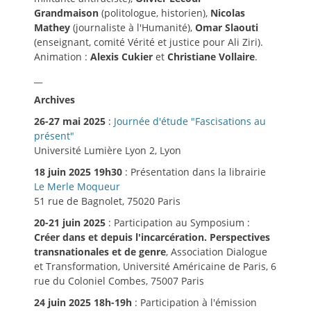
Grandmaison
(politologue, historien),
Nicolas
Mathey
(journaliste à l'Humanité),
Omar Slaouti
(enseignant, comité Vérité et justice pour Ali Ziri).
Animation :
Alexis Cukier
et
Christiane Vollaire
.
__
Archives
26-27 mai 2025
:
Journée d'étude "Fascisations au
présent"
Université Lumière Lyon 2, Lyon
18 juin 2025 19h30
: Présentation dans la librairie
Le Merle Moqueur
51 rue de Bagnolet, 75020 Paris
20-21 juin 2025
: Participation au Symposium :
Créer dans et depuis l'incarcération. Perspectives
transnationales et de genre
, Association Dialogue
et Transformation, Université Américaine de Paris, 6
rue du Coloniel Combes, 75007 Paris
24 juin 2025 18h-19h
: Participation à l'émission