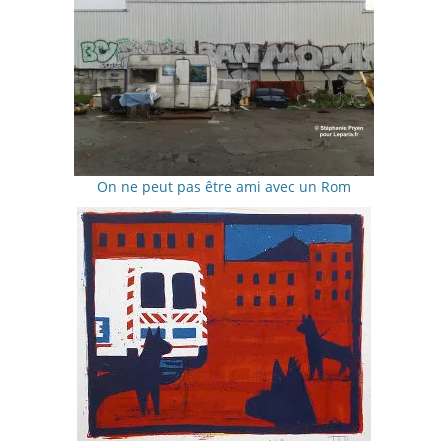
On ne peut pas être ami avec un Rom