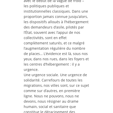
avec le début de la vague de froid –
les politiques publiques et
institutionnelles classiques. Dans une
proportion jamais connue jusqu’alors,
les dispositifs alloués à l’hébergement
des demandeurs d’asile, pilotés par
l’État, souvent avec l’appui de nos
collectivités, sont en effet
complètement saturés, et ce malgré
l’augmentation régulière du nombre
de places… L’évidence est là, sous nos
yeux, dans nos rues, dans les foyers et
les centres d’hébergement : il y a
urgence.
Une urgence sociale. Une urgence de
solidarité. Carrefours de toutes les
migrations, nos villes sont, sur ce sujet
comme sur d’autres, en première
ligne. Nous ne pouvons, nous ne
devons, nous résigner au drame
humain, social et sanitaire que
constitue le déracinement des