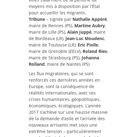
moyens mis à disposition par l’État
pour accueillir les migrants.
Tribune
– signée par
Nathalie Appéré
,
maire de Rennes (PS),
Martine Aubry
,
maire de Lille (PS),
Alain Juppé
, maire
de Bordeaux (LR),
Jean-Luc Moudenc
,
maire de Toulouse (LR),
Eric Piolle
,
maire de Grenoble (EELV),
Roland Ries
,
maire de Strasbourg (PS),
Johanna
Rolland
, maire de Nantes (PS)
Les flux migratoires, qui se sont
renforcés ces dernières années en
Europe, sont la conséquence de
réalités internationales, avec ses
crises humanitaires, géopolitiques,
économiques, écologiques. L’année
2017 s’achève sur une hausse massive
de la demande d’asile et l’arrivée des
nouveaux arrivants met sous une
extrême tension – particulièrement