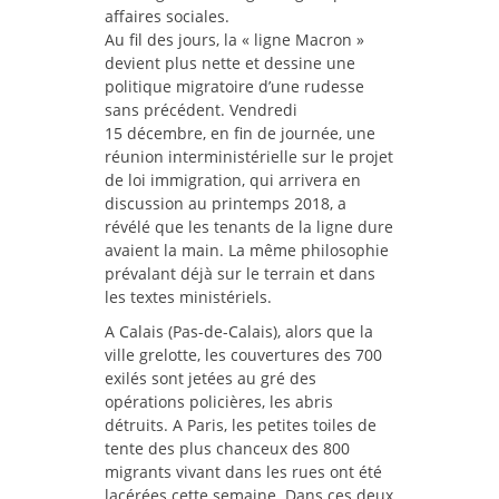
affaires sociales.
Au fil des jours, la « ligne Macron »
devient plus nette et dessine une
politique migratoire d’une rudesse
sans précédent. Vendredi
15 décembre, en fin de journée, une
réunion interministérielle sur le projet
de loi immigration, qui arrivera en
discussion au printemps 2018, a
révélé que les tenants de la ligne dure
avaient la main. La même philosophie
prévalant déjà sur le terrain et dans
les textes ministériels.
A Calais (Pas-de-Calais), alors que la
ville grelotte, les couvertures des 700
exilés sont jetées au gré des
opérations policières, les abris
détruits. A Paris, les petites toiles de
tente des plus chanceux des 800
migrants vivant dans les rues ont été
lacérées cette semaine. Dans ces deux