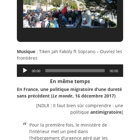
Musique
: Tiken Jah Fakoly ft Soprano – Ouvrez les
frontières
Lecteur
00:00
00:00
audio
En même temps
En France, une politique migratoire d’une dureté
sans précédent (
Le monde
, 16 décembre 2017)
[NDLR : Il faut bien sûr comprendre : une
politique
antimigratoire
]
Pour la première fois, le ministère de
l’intérieur met un pied dans
l’hébergement d’urgence géré par les