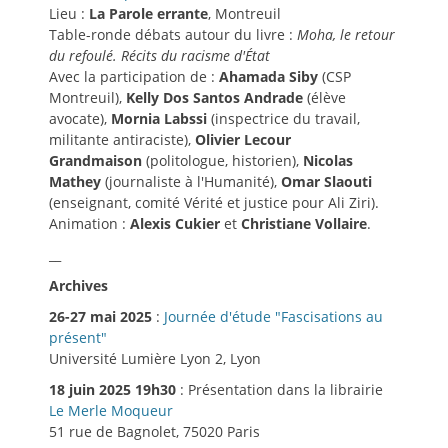
Lieu :
La Parole errante
, Montreuil
Table-ronde débats autour du livre :
Moha, le retour
du refoulé. Récits du racisme d'État
Avec la participation de :
Ahamada Siby
(CSP
Montreuil),
Kelly Dos Santos Andrade
(élève
avocate),
Mornia Labssi
(inspectrice du travail,
militante antiraciste),
Olivier Lecour
Grandmaison
(politologue, historien),
Nicolas
Mathey
(journaliste à l'Humanité),
Omar Slaouti
(enseignant, comité Vérité et justice pour Ali Ziri).
Animation :
Alexis Cukier
et
Christiane Vollaire
.
__
Archives
26-27 mai 2025
:
Journée d'étude "Fascisations au
présent"
Université Lumière Lyon 2, Lyon
18 juin 2025 19h30
: Présentation dans la librairie
Le Merle Moqueur
51 rue de Bagnolet, 75020 Paris