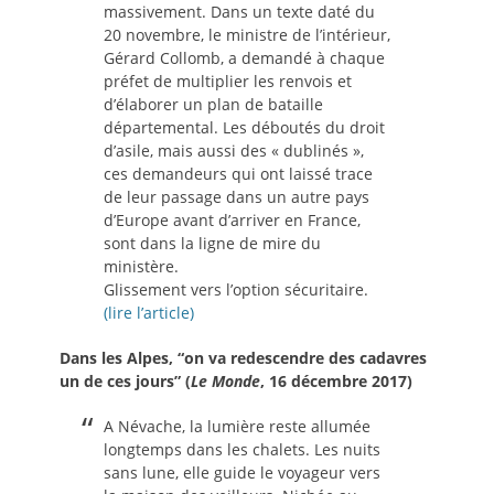
massivement. Dans un texte daté du
20 novembre, le ministre de l’intérieur,
Gérard Collomb, a demandé à chaque
préfet de multiplier les renvois et
d’élaborer un plan de bataille
départemental. Les déboutés du droit
d’asile, mais aussi des « dublinés »,
ces demandeurs qui ont laissé trace
de leur passage dans un autre pays
d’Europe avant d’arriver en France,
sont dans la ligne de mire du
ministère.
Glissement vers l’option sécuritaire.
(lire l’article)
Dans les Alpes, “on va redescendre des cadavres
un de ces jours” (
Le Monde
, 16 décembre 2017)
A Névache, la lumière reste allumée
longtemps dans les chalets. Les nuits
sans lune, elle guide le voyageur vers