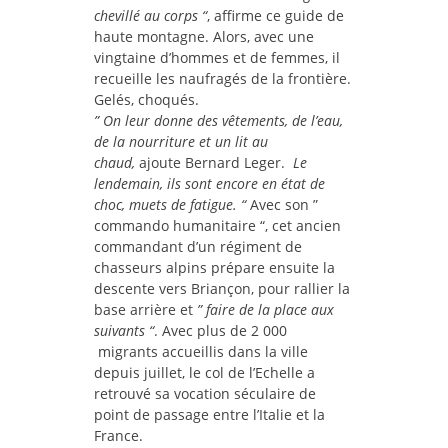
chevillé au corps “
, affirme ce guide de
haute montagne. Alors, avec une
vingtaine d’hommes et de femmes, il
recueille les naufragés de la frontière.
Gelés, choqués.
” On leur donne des vêtements, de l’eau,
de la nourriture et un lit au
chaud,
ajoute Bernard Leger.
Le
lendemain, ils sont encore en état de
choc, muets de fatigue. “
Avec son ”
commando humanitaire “, cet ancien
commandant d’un régiment de
chasseurs alpins prépare ensuite la
descente vers Briançon, pour rallier la
base arrière et
” faire de la place aux
suivants “
. Avec plus de 2 000
migrants accueillis dans la ville
depuis juillet, le col de l’Echelle a
retrouvé sa vocation séculaire de
point de passage entre l’Italie et la
France.