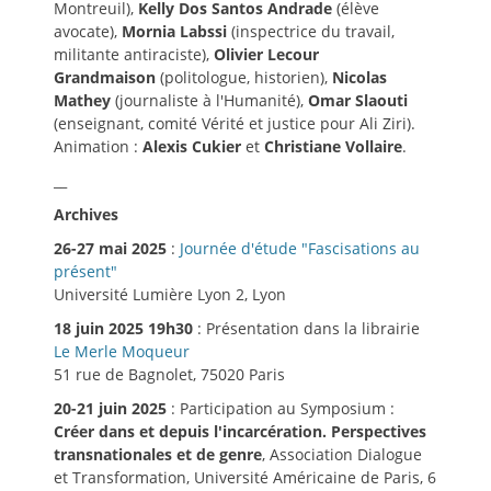
Montreuil),
Kelly Dos Santos Andrade
(élève
avocate),
Mornia Labssi
(inspectrice du travail,
militante antiraciste),
Olivier Lecour
Grandmaison
(politologue, historien),
Nicolas
Mathey
(journaliste à l'Humanité),
Omar Slaouti
(enseignant, comité Vérité et justice pour Ali Ziri).
Animation :
Alexis Cukier
et
Christiane Vollaire
.
__
Archives
26-27 mai 2025
:
Journée d'étude "Fascisations au
présent"
Université Lumière Lyon 2, Lyon
18 juin 2025 19h30
: Présentation dans la librairie
Le Merle Moqueur
51 rue de Bagnolet, 75020 Paris
20-21 juin 2025
: Participation au Symposium :
Créer dans et depuis l'incarcération. Perspectives
transnationales et de genre
, Association Dialogue
et Transformation, Université Américaine de Paris, 6