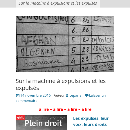
Sur la machine à expulsions et les expulsés
Sur la machine à expulsions et les
expulsés
Posté
14 novembre 2016
Auteur
Leparia
Laisser un
le
commentaire
à lire – à lire – à lire – à lire
Les expulsés, leur
voix, leurs droits