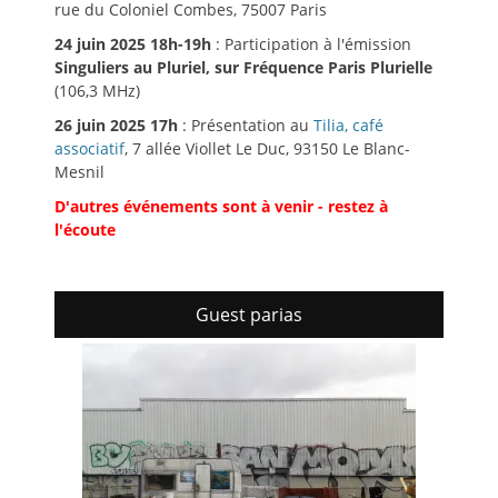
rue du Coloniel Combes, 75007 Paris
24 juin 2025 18h-19h
: Participation à l'émission
Singuliers au Pluriel, sur Fréquence Paris Plurielle
(106,3 MHz)
26 juin 2025 17h
: Présentation au
Tilia, café
associatif
, 7 allée Viollet Le Duc, 93150 Le Blanc-
Mesnil
D'autres événements sont à venir - restez à
l'écoute
Guest parias