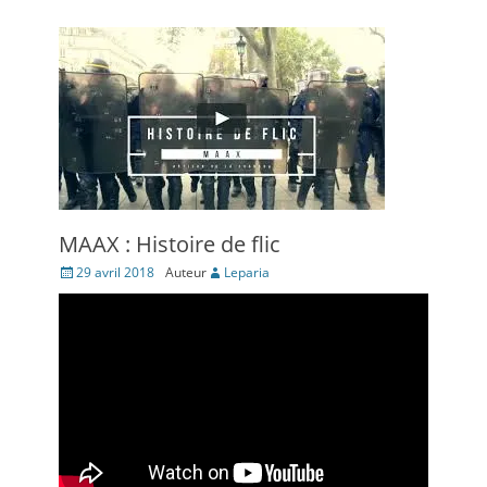
MAAX : Histoire de flic
Posté
29 avril 2018
Auteur
Leparia
le