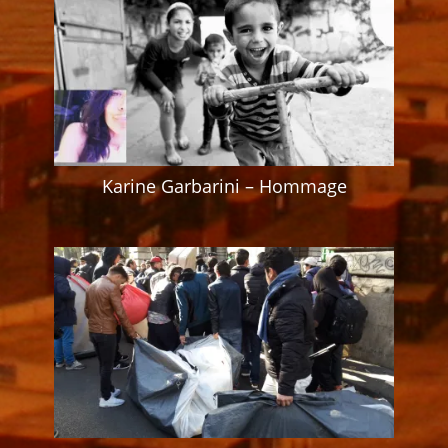
Karine Garbarini – Hommage