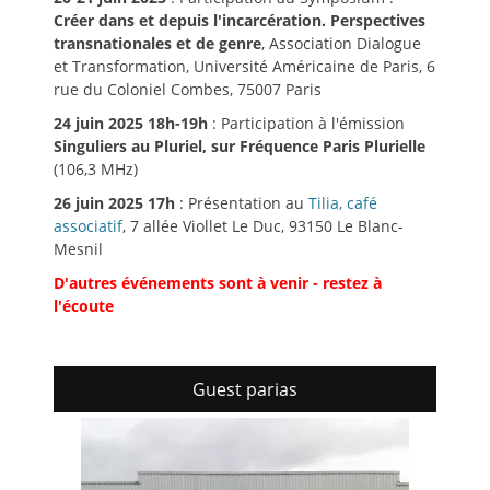
Créer dans et depuis l'incarcération. Perspectives
transnationales et de genre
, Association Dialogue
et Transformation, Université Américaine de Paris, 6
rue du Coloniel Combes, 75007 Paris
24 juin 2025 18h-19h
: Participation à l'émission
Singuliers au Pluriel, sur Fréquence Paris Plurielle
(106,3 MHz)
26 juin 2025 17h
: Présentation au
Tilia, café
associatif
, 7 allée Viollet Le Duc, 93150 Le Blanc-
Mesnil
D'autres événements sont à venir - restez à
l'écoute
Guest parias