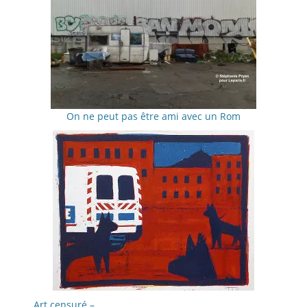
On ne peut pas être ami avec un Rom
Art censuré –