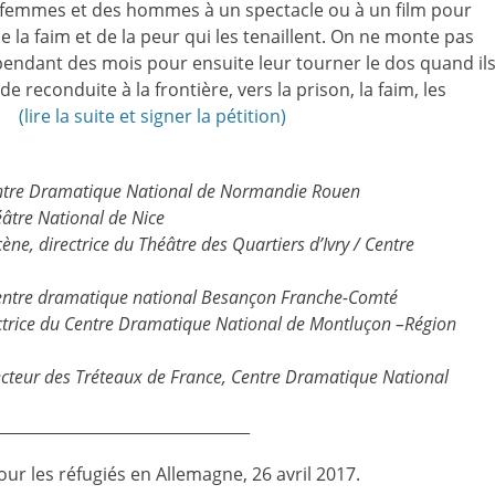
s femmes et des hommes à un spectacle ou à un film pour
e la faim et de la peur qui les tenaillent. On ne monte pas
endant des mois pour ensuite leur tourner le dos quand il
e reconduite à la frontière, vers la prison, la faim, les
e.
(lire la suite et signer la pétition)
entre Dramatique National de Normandie Rouen
éâtre National de Nice
ne, directrice du Théâtre des Quartiers d’Ivry / Centre
 Centre dramatique national Besançon Franche-Comté
rectrice du Centre Dramatique National de Montluçon –Région
ecteur des Tréteaux de France, Centre Dramatique National
_________________________________
pour les réfugiés en Allemagne, 26 avril 2017.