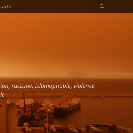
Recherche
tacts
ation, racisme, islamophobie, violence
le