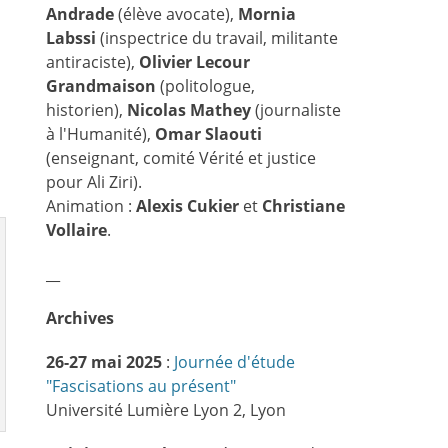
Andrade
(élève avocate),
Mornia
Labssi
(inspectrice du travail, militante
antiraciste),
Olivier Lecour
Grandmaison
(politologue,
historien),
Nicolas Mathey
(journaliste
à l'Humanité),
Omar Slaouti
(enseignant, comité Vérité et justice
pour Ali Ziri).
Animation :
Alexis Cukier
et
Christiane
Vollaire
.
__
Archives
26-27 mai 2025
:
Journée d'étude
"Fascisations au présent"
Université Lumière Lyon 2, Lyon