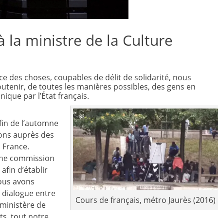
 la ministre de la Culture
e des choses, coupables de délit de solidarité, nous
utenir, de toutes les manières possibles, des gens en
ique par l’État français.
 fin de l’automne
ions auprès des
 France.
une commission
afin d’établir
Nous avons
e dialogue entre
Cours de français, métro Jaurès (2016)
e ministère de
ts, tout notre