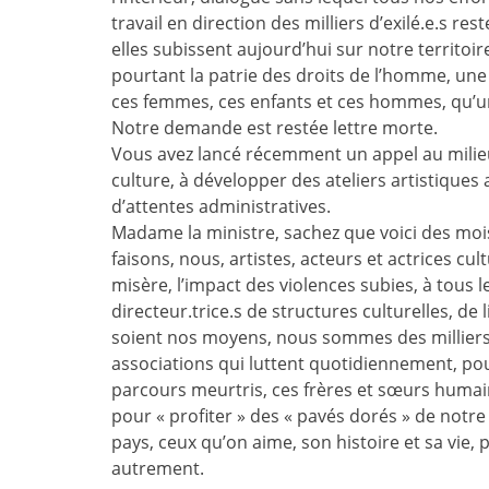
travail en direction des milliers d’exilé.e.s re
elles subissent aujourd’hui sur notre territoir
pourtant la patrie des droits de l’homme, une t
ces femmes, ces enfants et ces hommes, qu’un 
Notre demande est restée lettre morte.
Vous avez lancé récemment un appel au milieu cul
culture, à développer des ateliers artistiques a
d’attentes administratives.
Madame la ministre, sachez que voici des mo
faisons, nous, artistes, acteurs et actrices cul
misère, l’impact des violences subies, à tous 
directeur.trice.s de structures culturelles, de 
soient nos moyens, nous sommes des milliers e
associations qui luttent quotidiennement, pou
parcours meurtris, ces frères et sœurs humain
pour « profiter » des « pavés dorés » de notre
pays, ceux qu’on aime, son histoire et sa vie,
autrement.