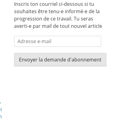
Inscris ton courriel ci-dessous si tu
souhaites être tenu-e informé-e de la
progression de ce travail. Tu seras
averti-e par mail de tout nouvel article
Adresse
e-
mail
→
i
n