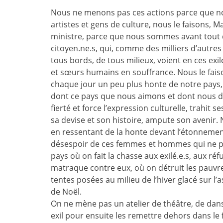
Nous ne menons pas ces actions parce que
artistes et gens de culture, nous le faisons, 
ministre, parce que nous sommes avant tout
citoyen.ne.s, qui, comme des milliers d’autres
tous bords, de tous milieux, voient en ces exil
et sœurs humains en souffrance. Nous le fais
chaque jour un peu plus honte de notre pays,
dont ce pays que nous aimons et dont nous 
fierté et force l’expression culturelle, trahit 
sa devise et son histoire, ampute son avenir. 
en ressentant de la honte devant l’étonnement
désespoir de ces femmes et hommes qui ne pa
pays où on fait la chasse aux exilé.e.s, aux réf
matraque contre eux, où on détruit les pauvres
tentes posées au milieu de l’hiver glacé sur l’
de Noël.
On ne mène pas un atelier de théâtre, de danse
exil pour ensuite les remettre dehors dans le f