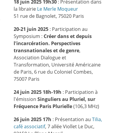
18 juin 2025 19h30
: Présentation dans
la librairie
Le Merle Moqueur
51 rue de Bagnolet, 75020 Paris
r
20-21 juin 2025
: Participation au
Symposium :
Créer dans et depuis
l'incarcération. Perspectives
transnationales et de genre
,
Association Dialogue et
Transformation, Université Américaine
de Paris, 6 rue du Coloniel Combes,
75007 Paris
24 juin 2025 18h-19h
: Participation à
l'émission
Singuliers au Pluriel, sur
Fréquence Paris Plurielle
(106,3 MHz)
26 juin 2025 17h
: Présentation au
Tilia,
café associatif
, 7 allée Viollet Le Duc,