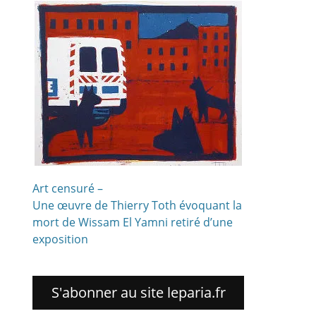
s
Art censuré –
Une œuvre de Thierry Toth évoquant la
mort de Wissam El Yamni retiré d’une
exposition
S'abonner au site leparia.fr