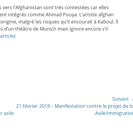
 vers l’Afghanistan sont très contestées car elles
ment intégrés comme Ahmad Pouya. L’artiste afghan
rigine, malgré les risques qu’il encourait à Kaboul. Il
es d’un théâtre de Munich mais ignore encore s’il
article)
Suivant 
Article
21 Février 2018 – Manifestation contre le projet de lo
suivant:
r asile
Asile/immigratio