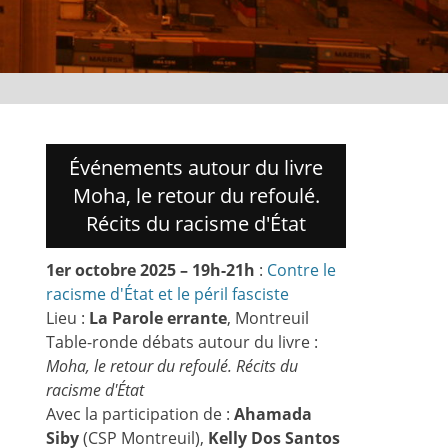
Événements autour du livre
Moha, le retour du refoulé.
Récits du racisme d'État
1er octobre 2025 – 19h-21h
:
Contre le
racisme d'État et le péril fasciste
Lieu :
La Parole errante
, Montreuil
Table-ronde débats autour du livre :
Moha, le retour du refoulé. Récits du
racisme d'État
Avec la participation de :
Ahamada
Siby
(CSP Montreuil),
Kelly Dos Santos