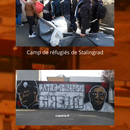
Camp de réfugiés de Stalingrad