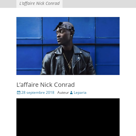
L’affaire Nick Conrad
L’affaire Nick Conrad
Posté
28 septembre 2018
Auteur
Leparia
le