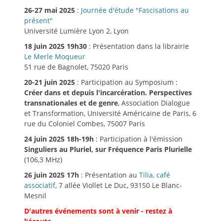
26-27 mai 2025
:
Journée d'étude "Fascisations au
présent"
Université Lumière Lyon 2, Lyon
18 juin 2025 19h30
: Présentation dans la librairie
Le Merle Moqueur
51 rue de Bagnolet, 75020 Paris
20-21 juin 2025
: Participation au Symposium :
Créer dans et depuis l'incarcération. Perspectives
transnationales et de genre
, Association Dialogue
et Transformation, Université Américaine de Paris, 6
rue du Coloniel Combes, 75007 Paris
24 juin 2025 18h-19h
: Participation à l'émission
Singuliers au Pluriel, sur Fréquence Paris Plurielle
(106,3 MHz)
26 juin 2025 17h
: Présentation au
Tilia, café
associatif
, 7 allée Viollet Le Duc, 93150 Le Blanc-
Mesnil
D'autres événements sont à venir - restez à