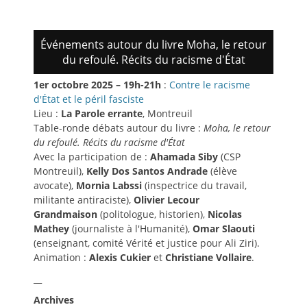
Événements autour du livre Moha, le retour
du refoulé. Récits du racisme d'État
1er octobre 2025 – 19h-21h
:
Contre le racisme
d'État et le péril fasciste
Lieu :
La Parole errante
, Montreuil
Table-ronde débats autour du livre :
Moha, le retour
du refoulé. Récits du racisme d'État
Avec la participation de :
Ahamada Siby
(CSP
Montreuil),
Kelly Dos Santos Andrade
(élève
avocate),
Mornia Labssi
(inspectrice du travail,
militante antiraciste),
Olivier Lecour
Grandmaison
(politologue, historien),
Nicolas
Mathey
(journaliste à l'Humanité),
Omar Slaouti
(enseignant, comité Vérité et justice pour Ali Ziri).
Animation :
Alexis Cukier
et
Christiane Vollaire
.
__
Archives