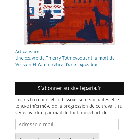
Art censuré –
Une œuvre de Thierry Toth évoquant la mort de
Wissam El Yamni retiré d’une exposition
S'abonner au site leparia.fr
Inscris ton courriel ci-dessous si tu souhaites être
tenu-e informé-e de la progression de ce travail. Tu
seras averti-e par mail de tout nouvel article
Adresse
e-
mail