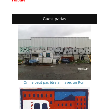
l'écoute
Guest parias
On ne peut pas être ami avec un Rom