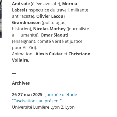
Andrade
(élève avocate),
Mornia
Labssi
(inspectrice du travail, militante
antiraciste),
Olivier Lecour
Grandmaison
(politologue,
historien),
Nicolas Mathey
(journaliste
à l'Humanité),
Omar Slaouti
(enseignant, comité Vérité et justice
pour Ali Ziri).
Animation :
Alexis Cukier
et
Christiane
Vollaire
.
__
Archives
26-27 mai 2025
:
Journée d'étude
"Fascisations au présent"
Université Lumière Lyon 2, Lyon