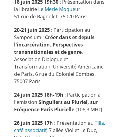
18 juin 2025 19h30
: Présentation dans
la librairie
Le Merle Moqueur
51 rue de Bagnolet, 75020 Paris
20-21 juin 2025
: Participation au
Symposium :
Créer dans et depuis
l'incarcération. Perspectives
transnationales et de genre
,
Association Dialogue et
Transformation, Université Américaine
de Paris, 6 rue du Coloniel Combes,
75007 Paris
24 juin 2025 18h-19h
: Participation à
l'émission
Singuliers au Pluriel, sur
Fréquence Paris Plurielle
(106,3 MHz)
26 juin 2025 17h
: Présentation au
Tilia,
café associatif
, 7 allée Viollet Le Duc,