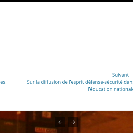
Suivant 
Article
es,
Sur la diffusion de l’esprit défense-sécurité dan
suivant:
l’éducation national