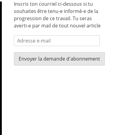
Inscris ton courriel ci-dessous si tu
souhaites être tenu-e informé-e de la
progression de ce travail. Tu seras
averti-e par mail de tout nouvel article
Adresse
e-
mail