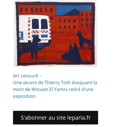
Art censuré –
Une œuvre de Thierry Toth évoquant la
mort de Wissam El Yamni retiré d’une
exposition
S'abonner au site leparia.fr