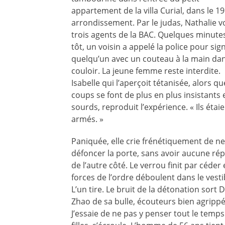
appartement de la villa Curial, dans le 
arrondissement. Par le judas, Nathalie v
trois agents de la
BAC
. Quelques minute
tôt, un voisin a appelé la police pour sig
quelqu’un avec un couteau à la main da
couloir. La jeune femme reste interdite.
Isabelle qui l’aperçoit tétanisée, alors qu
coups se font de plus en plus insistants 
sourds, reproduit l’expérience. « Ils étai
armés. »
Paniquée, elle crie frénétiquement de n
défoncer la porte, sans avoir aucune ré
de l’autre côté. Le verrou finit par céder 
forces de l’ordre déboulent dans le vesti
L’un tire. Le bruit de la détonation sort 
Zhao de sa bulle, écouteurs bien agrippé
J’essaie de ne pas y penser tout le temps 