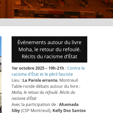
Événements autour du livre
Moha, le retour du refoulé.
Récits du racisme d'État
1er octobre 2025 – 19h-21h
:
Contre le
racisme d'État et le péril fasciste
Lieu :
La Parole errante
, Montreuil
Table-ronde débats autour du livre :
Moha, le retour du refoulé. Récits du
racisme d'État
Avec la participation de :
Ahamada
Siby
(CSP Montreuil),
Kelly Dos Santos