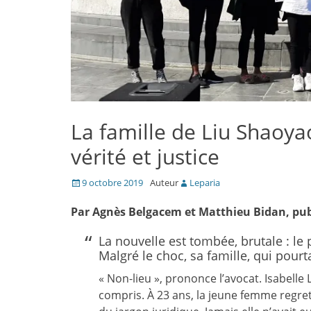
La famille de Liu Shaoya
vérité et justice
Posté
9 octobre 2019
Auteur
Leparia
le
Par Agnès Belgacem et Matthieu Bidan, publ
La nouvelle est tombée, brutale : le 
Malgré le choc, sa famille, qui pourta
« Non-lieu », prononce l’avocat. Isabelle 
compris. À 23 ans, la jeune femme regret