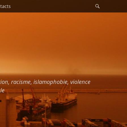
Recherche
tacts
ation, racisme, islamophobie, violence
le