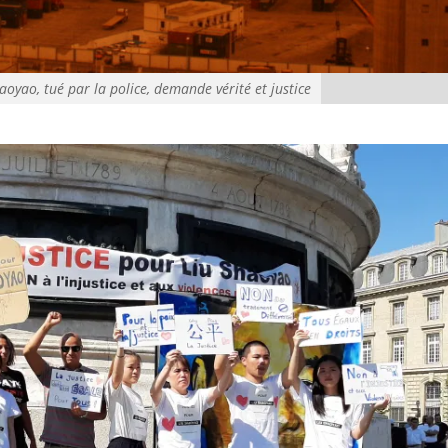
aoyao, tué par la police, demande vérité et justice