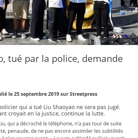
o, tué par la police, demande
ié le 25 septembre 2019 sur Streetpress
policier qui a tué Liu Shaoyao ne sera pas jugé.
nt croyait en la justice, continue la lutte.
Liu, qui a décroché le téléphone, n’a pas tout de suite
te, penaude, de ne pas encore assimiler les subtilités