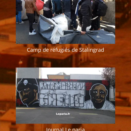
Camp de réfugiés de Stalingrad
Journal Le paria