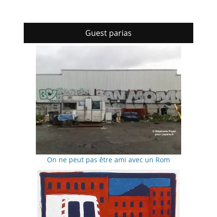
Guest parias
On ne peut pas être ami avec un Rom