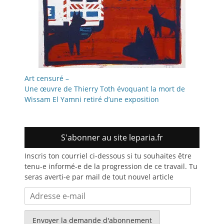
Art censuré –
Une œuvre de Thierry Toth évoquant la mort de
Wissam El Yamni retiré d’une exposition
S'abonner au site leparia.fr
Inscris ton courriel ci-dessous si tu souhaites être
tenu-e informé-e de la progression de ce travail. Tu
seras averti-e par mail de tout nouvel article
Adresse
e-
mail