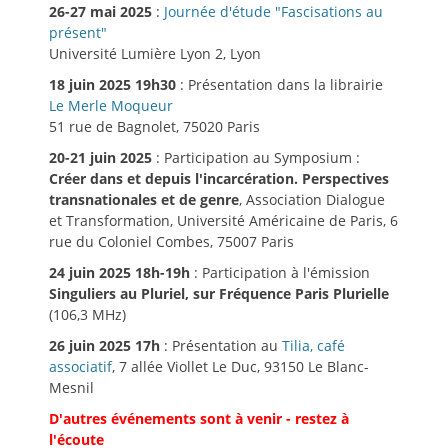
26-27 mai 2025
:
Journée d'étude "Fascisations au
présent"
Université Lumière Lyon 2, Lyon
18 juin 2025 19h30
: Présentation dans la librairie
Le Merle Moqueur
51 rue de Bagnolet, 75020 Paris
20-21 juin 2025
: Participation au Symposium :
Créer dans et depuis l'incarcération. Perspectives
transnationales et de genre
, Association Dialogue
et Transformation, Université Américaine de Paris, 6
rue du Coloniel Combes, 75007 Paris
24 juin 2025 18h-19h
: Participation à l'émission
Singuliers au Pluriel, sur Fréquence Paris Plurielle
(106,3 MHz)
26 juin 2025 17h
: Présentation au
Tilia, café
associatif
, 7 allée Viollet Le Duc, 93150 Le Blanc-
Mesnil
D'autres événements sont à venir - restez à
l'écoute