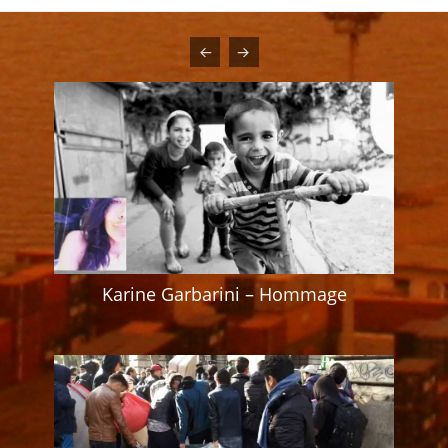
Karine Garbarini – Hommage