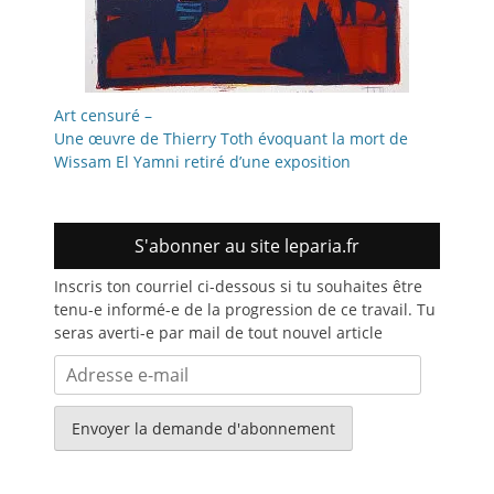
Art censuré –
Une œuvre de Thierry Toth évoquant la mort de
Wissam El Yamni retiré d’une exposition
S'abonner au site leparia.fr
Inscris ton courriel ci-dessous si tu souhaites être
tenu-e informé-e de la progression de ce travail. Tu
seras averti-e par mail de tout nouvel article
Adresse
e-
mail