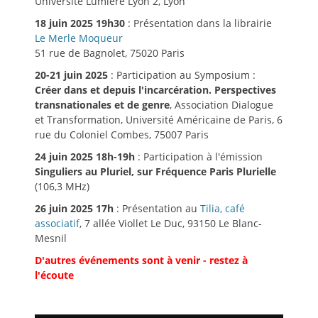
Université Lumière Lyon 2, Lyon
18 juin 2025 19h30
: Présentation dans la librairie
Le Merle Moqueur
51 rue de Bagnolet, 75020 Paris
20-21 juin 2025
: Participation au Symposium :
Créer dans et depuis l'incarcération. Perspectives
transnationales et de genre
, Association Dialogue
et Transformation, Université Américaine de Paris, 6
rue du Coloniel Combes, 75007 Paris
24 juin 2025 18h-19h
: Participation à l'émission
Singuliers au Pluriel, sur Fréquence Paris Plurielle
(106,3 MHz)
26 juin 2025 17h
: Présentation au
Tilia, café
associatif
, 7 allée Viollet Le Duc, 93150 Le Blanc-
Mesnil
D'autres événements sont à venir - restez à
l'écoute