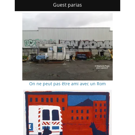
Guest parias
On ne peut pas être ami avec un Rom