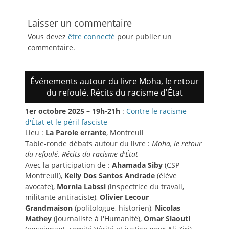
Laisser un commentaire
Vous devez
être connecté
pour publier un
commentaire.
Événements autour du livre Moha, le retour
du refoulé. Récits du racisme d'État
1er octobre 2025 – 19h-21h
:
Contre le racisme
d'État et le péril fasciste
Lieu :
La Parole errante
, Montreuil
Table-ronde débats autour du livre :
Moha, le retour
du refoulé. Récits du racisme d'État
Avec la participation de :
Ahamada Siby
(CSP
Montreuil),
Kelly Dos Santos Andrade
(élève
avocate),
Mornia Labssi
(inspectrice du travail,
militante antiraciste),
Olivier Lecour
Grandmaison
(politologue, historien),
Nicolas
Mathey
(journaliste à l'Humanité),
Omar Slaouti