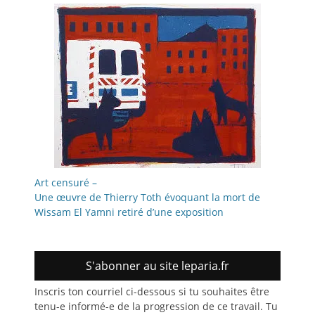
Art censuré –
Une œuvre de Thierry Toth évoquant la mort de
Wissam El Yamni retiré d’une exposition
S'abonner au site leparia.fr
Inscris ton courriel ci-dessous si tu souhaites être
tenu-e informé-e de la progression de ce travail. Tu