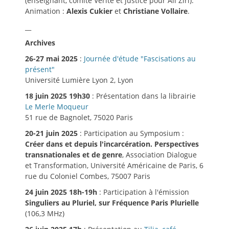
(enseignant, comité Vérité et justice pour Ali Ziri).
Animation :
Alexis Cukier
et
Christiane Vollaire
.
__
Archives
26-27 mai 2025
:
Journée d'étude "Fascisations au
présent"
Université Lumière Lyon 2, Lyon
18 juin 2025 19h30
: Présentation dans la librairie
Le Merle Moqueur
51 rue de Bagnolet, 75020 Paris
20-21 juin 2025
: Participation au Symposium :
Créer dans et depuis l'incarcération. Perspectives
transnationales et de genre
, Association Dialogue
et Transformation, Université Américaine de Paris, 6
rue du Coloniel Combes, 75007 Paris
24 juin 2025 18h-19h
: Participation à l'émission
Singuliers au Pluriel, sur Fréquence Paris Plurielle
(106,3 MHz)