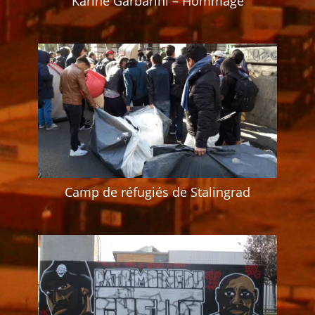
Karine Garbarini – Hommage
Camp de réfugiés de Stalingrad