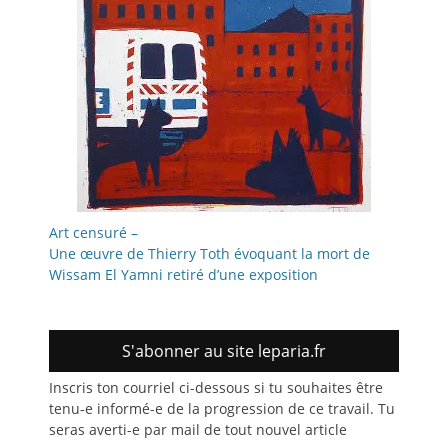
Art censuré –
Une œuvre de Thierry Toth évoquant la mort de
Wissam El Yamni retiré d’une exposition
S'abonner au site leparia.fr
Inscris ton courriel ci-dessous si tu souhaites être
tenu-e informé-e de la progression de ce travail. Tu
seras averti-e par mail de tout nouvel article