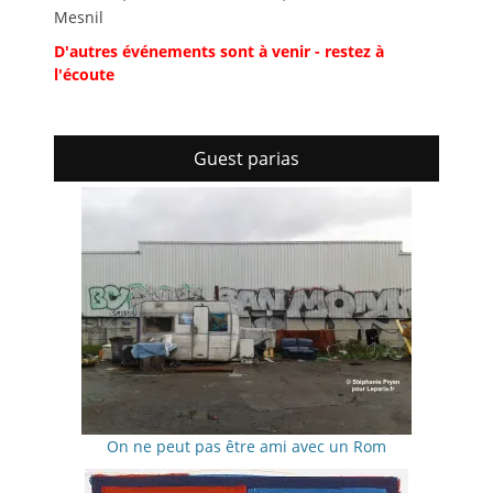
Mesnil
D'autres événements sont à venir - restez à
l'écoute
Guest parias
On ne peut pas être ami avec un Rom