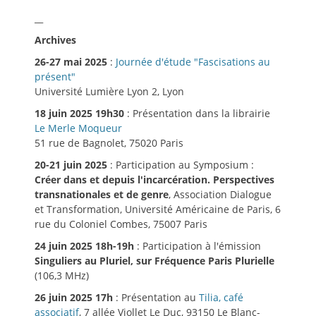
__
Archives
26-27 mai 2025
:
Journée d'étude "Fascisations au
présent"
Université Lumière Lyon 2, Lyon
18 juin 2025 19h30
: Présentation dans la librairie
Le Merle Moqueur
51 rue de Bagnolet, 75020 Paris
20-21 juin 2025
: Participation au Symposium :
Créer dans et depuis l'incarcération. Perspectives
transnationales et de genre
, Association Dialogue
et Transformation, Université Américaine de Paris, 6
rue du Coloniel Combes, 75007 Paris
24 juin 2025 18h-19h
: Participation à l'émission
Singuliers au Pluriel, sur Fréquence Paris Plurielle
(106,3 MHz)
26 juin 2025 17h
: Présentation au
Tilia, café
associatif
, 7 allée Viollet Le Duc, 93150 Le Blanc-