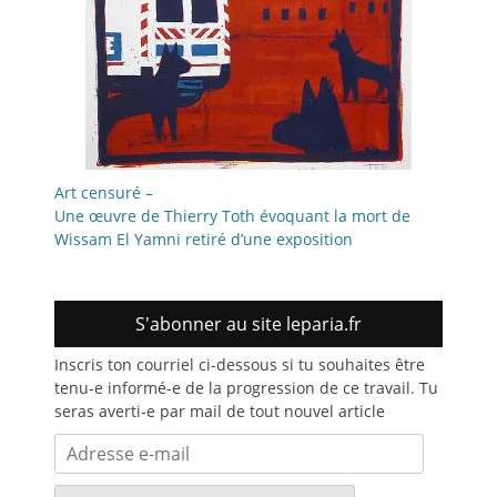
Art censuré –
Une œuvre de Thierry Toth évoquant la mort de
Wissam El Yamni retiré d’une exposition
S'abonner au site leparia.fr
Inscris ton courriel ci-dessous si tu souhaites être
tenu-e informé-e de la progression de ce travail. Tu
seras averti-e par mail de tout nouvel article
Adresse
e-
mail