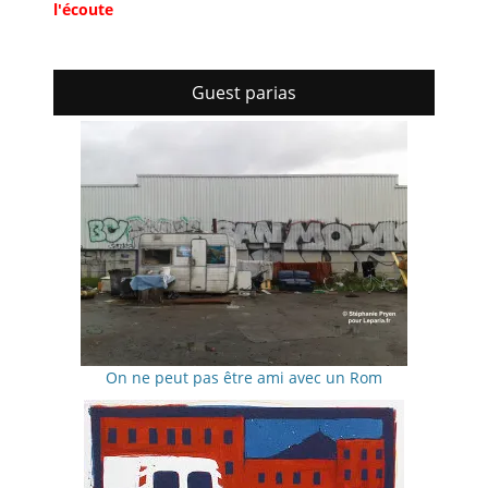
l'écoute
Guest parias
On ne peut pas être ami avec un Rom