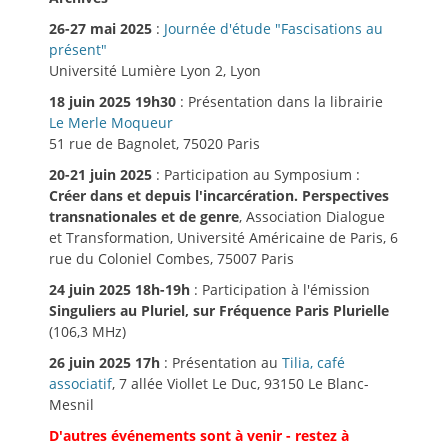
26-27 mai 2025
:
Journée d'étude "Fascisations au
présent"
Université Lumière Lyon 2, Lyon
18 juin 2025 19h30
: Présentation dans la librairie
Le Merle Moqueur
51 rue de Bagnolet, 75020 Paris
20-21 juin 2025
: Participation au Symposium :
Créer dans et depuis l'incarcération. Perspectives
transnationales et de genre
, Association Dialogue
et Transformation, Université Américaine de Paris, 6
rue du Coloniel Combes, 75007 Paris
24 juin 2025 18h-19h
: Participation à l'émission
Singuliers au Pluriel, sur Fréquence Paris Plurielle
(106,3 MHz)
26 juin 2025 17h
: Présentation au
Tilia, café
associatif
, 7 allée Viollet Le Duc, 93150 Le Blanc-
Mesnil
D'autres événements sont à venir - restez à