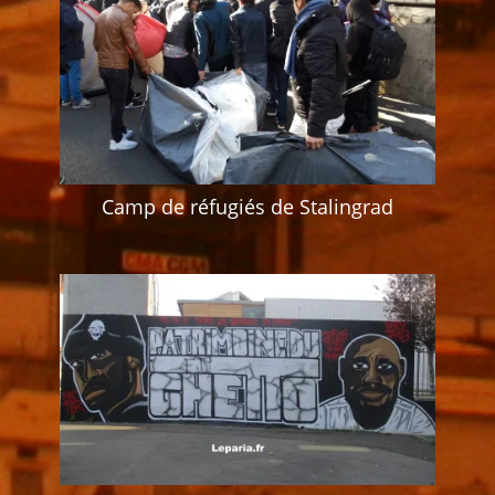
Camp de réfugiés de Stalingrad