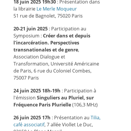
18 juin 2025 19h30
: Présentation dans
la librairie
Le Merle Moqueur
51 rue de Bagnolet, 75020 Paris
20-21 juin 2025
: Participation au
Symposium :
Créer dans et depuis
l'incarcération. Perspectives
transnationales et de genre
,
Association Dialogue et
Transformation, Université Américaine
de Paris, 6 rue du Coloniel Combes,
75007 Paris
24 juin 2025 18h-19h
: Participation à
l'émission
Singuliers au Pluriel, sur
Fréquence Paris Plurielle
(106,3 MHz)
26 juin 2025 17h
: Présentation au
Tilia,
café associatif
, 7 allée Viollet Le Duc,