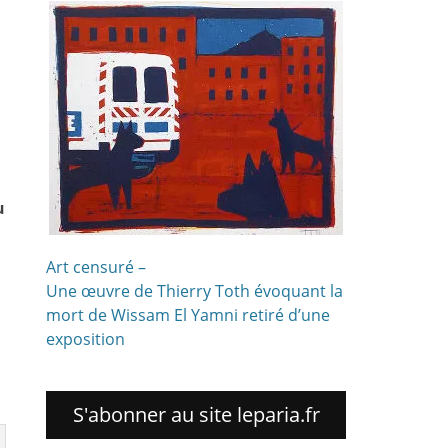
u
Art censuré –
Une œuvre de Thierry Toth évoquant la
mort de Wissam El Yamni retiré d’une
exposition
S'abonner au site leparia.fr