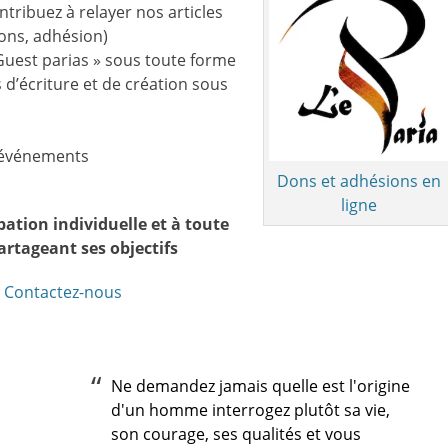
ntribuez à relayer nos articles
dons, adhésion)
 Guest parias » sous toute forme
d’écriture et de création sous
s événements
Dons et adhésions en
ligne
pation individuelle et à toute
artageant ses objectifs
 Contactez-nous
Ne demandez jamais quelle est l'origine
d'un homme interrogez plutôt sa vie,
son courage, ses qualités et vous