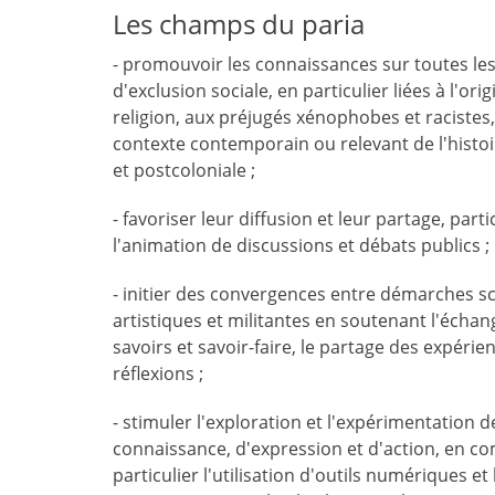
Les champs du paria
- promouvoir les connaissances sur toutes le
d'exclusion sociale, en particulier liées à l'origi
religion, aux préjugés xénophobes et racistes
contexte contemporain ou relevant de l'histoi
et postcoloniale ;
- favoriser leur diffusion et leur partage, partic
l'animation de discussions et débats publics ;
- initier des convergences entre démarches sc
artistiques et militantes en soutenant l'écha
savoirs et savoir-faire, le partage des expérie
réflexions ;
- stimuler l'exploration et l'expérimentation
connaissance, d'expression et d'action, en c
particulier l'utilisation d'outils numériques et 