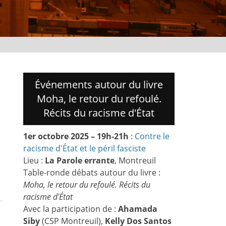
Événements autour du livre
Moha, le retour du refoulé.
Récits du racisme d'État
1er octobre 2025 – 19h-21h
:
Contre le
racisme d'État et le péril fasciste
Lieu :
La Parole errante
, Montreuil
Table-ronde débats autour du livre :
Moha, le retour du refoulé. Récits du
racisme d'État
Avec la participation de :
Ahamada
Siby
(CSP Montreuil),
Kelly Dos Santos