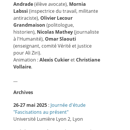
Andrade
(élève avocate),
Mornia
Labssi
(inspectrice du travail, militante
antiraciste),
Olivier Lecour
Grandmaison
(politologue,
historien),
Nicolas Mathey
(journaliste
à l'Humanité),
Omar Slaouti
(enseignant, comité Vérité et justice
pour Ali Ziri).
Animation :
Alexis Cukier
et
Christiane
Vollaire
.
__
Archives
26-27 mai 2025
:
Journée d'étude
"Fascisations au présent"
Université Lumière Lyon 2, Lyon