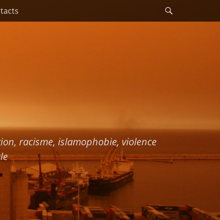
Recherche
tacts
ation, racisme, islamophobie, violence
le