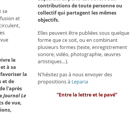
contributions de toute personne ou
t se
collectif qui partagent les mêmes
ffusion et
objectifs.
irculent,
des
Elles peuvent être publiées sous quelque
 vue
forme que ce soit, ou en combinant
plusieurs formes (texte, enregistrement
sonore, vidéo, photographie, œuvres
vivre le
artistiques…).
et à sa
favoriser la
N'hésitez pas à nous envoyer des
 et de
propositions à
Leparia
de l'après
“Entre la lettre et le pavé”
le
Journal Le
s de vue,
sions,