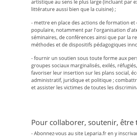
artistique au sens le plus large (incluant par 
littérature aussi bien que la cuisine) ;
- mettre en place des actions de formation et 
populaire, notamment par l'organisation d'ate
séminaires, de conférences ainsi que par la 
méthodes et de dispositifs pédagogiques inno
- fournir un soutien sous toute forme aux pe
groupes sociaux marginalisés, exilés, réfugiés,
favoriser leur insertion sur les plans social, 
administratif, juridique et politique ; combatt
et assister les victimes de toutes les discrimin
Pour collaborer, soutenir, être
- Abonnez-vous au site Leparia.fr en y inscriva