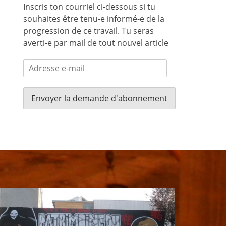
Inscris ton courriel ci-dessous si tu
souhaites être tenu-e informé-e de la
progression de ce travail. Tu seras
averti-e par mail de tout nouvel article
Adresse
e-
mail