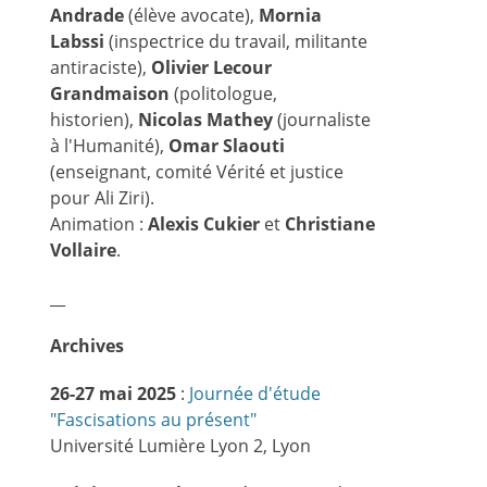
Andrade
(élève avocate),
Mornia
Labssi
(inspectrice du travail, militante
antiraciste),
Olivier Lecour
Grandmaison
(politologue,
historien),
Nicolas Mathey
(journaliste
à l'Humanité),
Omar Slaouti
(enseignant, comité Vérité et justice
pour Ali Ziri).
Animation :
Alexis Cukier
et
Christiane
Vollaire
.
__
Archives
26-27 mai 2025
:
Journée d'étude
"Fascisations au présent"
Université Lumière Lyon 2, Lyon