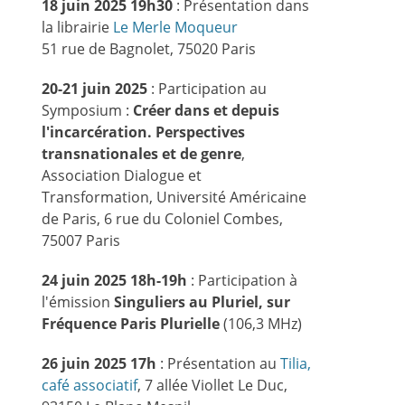
18 juin 2025 19h30
: Présentation dans
la librairie
Le Merle Moqueur
51 rue de Bagnolet, 75020 Paris
20-21 juin 2025
: Participation au
Symposium :
Créer dans et depuis
l'incarcération. Perspectives
transnationales et de genre
,
Association Dialogue et
Transformation, Université Américaine
de Paris, 6 rue du Coloniel Combes,
75007 Paris
24 juin 2025 18h-19h
: Participation à
l'émission
Singuliers au Pluriel, sur
Fréquence Paris Plurielle
(106,3 MHz)
26 juin 2025 17h
: Présentation au
Tilia,
café associatif
, 7 allée Viollet Le Duc,