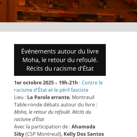
Événements autour du livre
Moha, le retour du refoulé.
Récits du racisme d'État
1er octobre 2025 – 19h-21h
:
Contre le
racisme d'État et le péril fasciste
Lieu :
La Parole errante
, Montreuil
Table-ronde débats autour du livre :
Moha, le retour du refoulé. Récits du
racisme d'État
Avec la participation de :
Ahamada
Siby
(CSP Montreuil),
Kelly Dos Santos