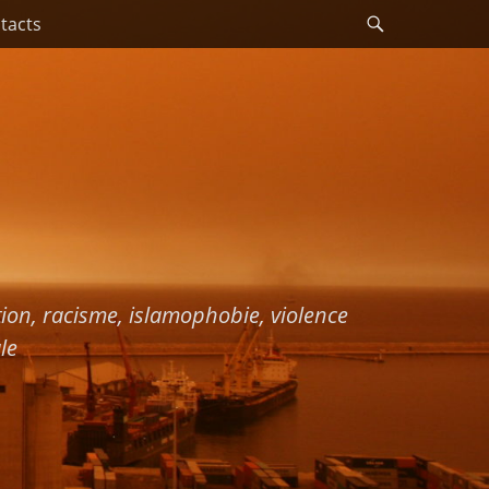
Recherche
tacts
ation, racisme, islamophobie, violence
le