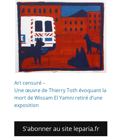
Art censuré –
Une œuvre de Thierry Toth évoquant la
mort de Wissam El Yamni retiré d’une
exposition
S'abonner au site leparia.fr